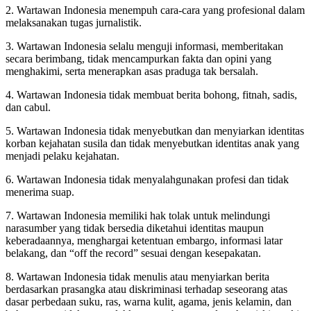
2. Wartawan Indonesia menempuh cara-cara yang profesional dalam
melaksanakan tugas jurnalistik.
3. Wartawan Indonesia selalu menguji informasi, memberitakan
secara berimbang, tidak mencampurkan fakta dan opini yang
menghakimi, serta menerapkan asas praduga tak bersalah.
4. Wartawan Indonesia tidak membuat berita bohong, fitnah, sadis,
dan cabul.
5. Wartawan Indonesia tidak menyebutkan dan menyiarkan identitas
korban kejahatan susila dan tidak menyebutkan identitas anak yang
menjadi pelaku kejahatan.
6. Wartawan Indonesia tidak menyalahgunakan profesi dan tidak
menerima suap.
7. Wartawan Indonesia memiliki hak tolak untuk melindungi
narasumber yang tidak bersedia diketahui identitas maupun
keberadaannya, menghargai ketentuan embargo, informasi latar
belakang, dan “off the record” sesuai dengan kesepakatan.
8. Wartawan Indonesia tidak menulis atau menyiarkan berita
berdasarkan prasangka atau diskriminasi terhadap seseorang atas
dasar perbedaan suku, ras, warna kulit, agama, jenis kelamin, dan