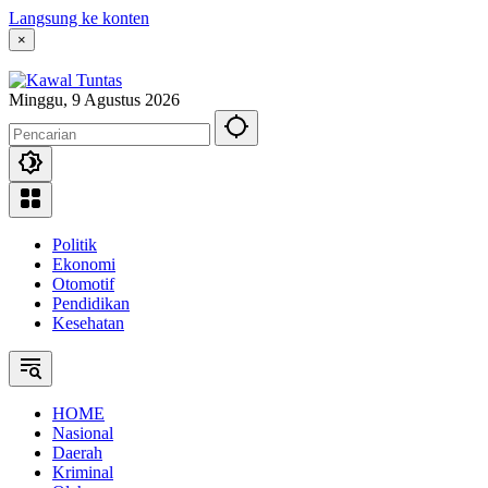
Langsung ke konten
×
Minggu, 9 Agustus 2026
Politik
Ekonomi
Otomotif
Pendidikan
Kesehatan
HOME
Nasional
Daerah
Kriminal