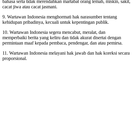
bahasa serta tidak merendahkan martabat orang lemah, miskin, sakit,
cacat jiwa atau cacat jasmani.
9. Wartawan Indonesia menghormati hak narasumber tentang
kehidupan pribadinya, kecuali untuk kepentingan publik.
10. Wartawan Indonesia segera mencabut, meralat, dan
memperbaiki berita yang keliru dan tidak akurat disertai dengan
permintaan maaf kepada pembaca, pendengar, dan atau pemirsa.
11. Wartawan Indonesia melayani hak jawab dan hak koreksi secara
proporsional.