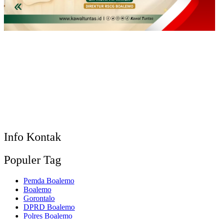
Info Kontak
Populer Tag
Pemda Boalemo
Boalemo
Gorontalo
DPRD Boalemo
Polres Boalemo