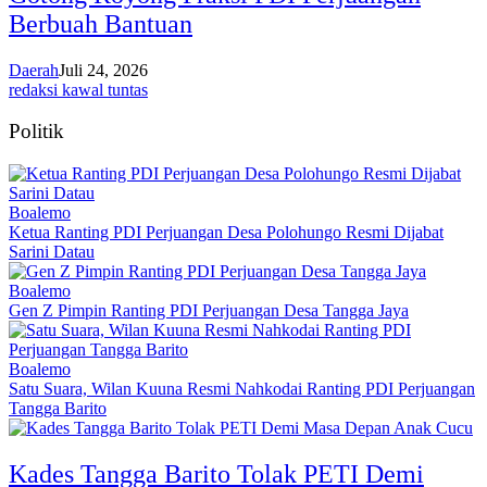
Berbuah Bantuan
Daerah
Juli 24, 2026
redaksi kawal tuntas
Politik
Boalemo
Ketua Ranting PDI Perjuangan Desa Polohungo Resmi Dijabat
Sarini Datau
Boalemo
Gen Z Pimpin Ranting PDI Perjuangan Desa Tangga Jaya
Boalemo
Satu Suara, Wilan Kuuna Resmi Nahkodai Ranting PDI Perjuangan
Tangga Barito
Kades Tangga Barito Tolak PETI Demi