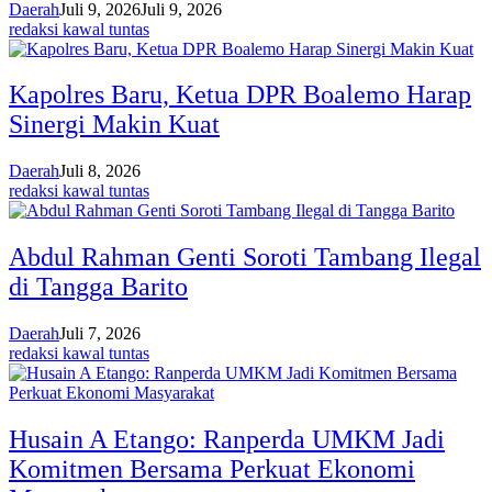
Daerah
Juli 9, 2026
Juli 9, 2026
redaksi kawal tuntas
Kapolres Baru, Ketua DPR Boalemo Harap
Sinergi Makin Kuat
Daerah
Juli 8, 2026
redaksi kawal tuntas
Abdul Rahman Genti Soroti Tambang Ilegal
di Tangga Barito
Daerah
Juli 7, 2026
redaksi kawal tuntas
Husain A Etango: Ranperda UMKM Jadi
Komitmen Bersama Perkuat Ekonomi