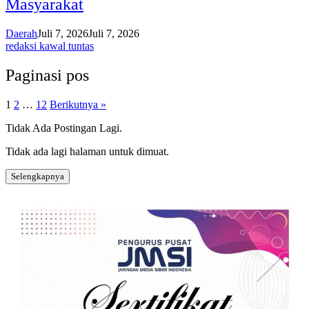
Masyarakat
Daerah
Juli 7, 2026
Juli 7, 2026
redaksi kawal tuntas
Paginasi pos
1
2
…
12
Berikutnya »
Tidak Ada Postingan Lagi.
Tidak ada lagi halaman untuk dimuat.
Selengkapnya