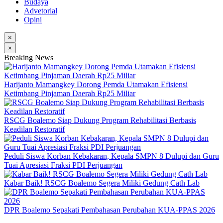
Budaya
Advetorial
Opini
×
×
Breaking News
Harijanto Mamangkey Dorong Pemda Utamakan Efisiensi
Ketimbang Pinjaman Daerah Rp25 Miliar
RSCG Boalemo Siap Dukung Program Rehabilitasi Berbasis
Keadilan Restoratif
Peduli Siswa Korban Kebakaran, Kepala SMPN 8 Dulupi dan Guru
Tuai Apresiasi Fraksi PDI Perjuangan
Kabar Baik! RSCG Boalemo Segera Miliki Gedung Cath Lab
DPR Boalemo Sepakati Pembahasan Perubahan KUA-PPAS 2026