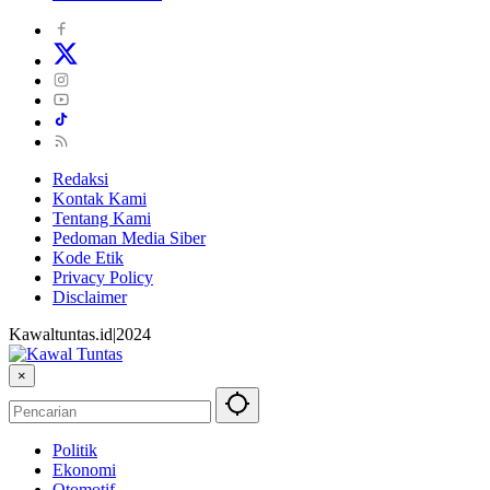
Redaksi
Kontak Kami
Tentang Kami
Pedoman Media Siber
Kode Etik
Privacy Policy
Disclaimer
Kawaltuntas.id|2024
×
Politik
Ekonomi
Otomotif