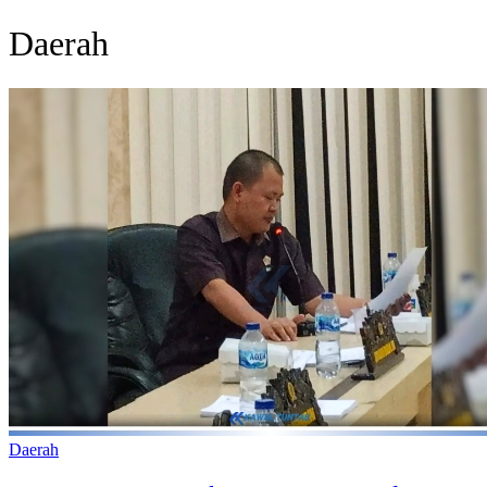
Daerah
Daerah