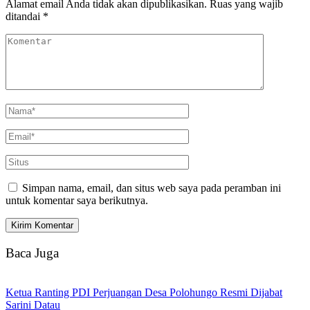
Alamat email Anda tidak akan dipublikasikan.
Ruas yang wajib
ditandai
*
Simpan nama, email, dan situs web saya pada peramban ini
untuk komentar saya berikutnya.
Baca Juga
Ketua Ranting PDI Perjuangan Desa Polohungo Resmi Dijabat
Sarini Datau