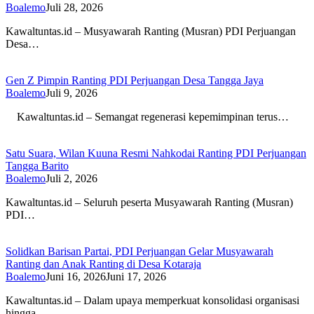
Boalemo
Juli 28, 2026
Kawaltuntas.id – Musyawarah Ranting (Musran) PDI Perjuangan
Desa…
Gen Z Pimpin Ranting PDI Perjuangan Desa Tangga Jaya
Boalemo
Juli 9, 2026
Kawaltuntas.id – Semangat regenerasi kepemimpinan terus…
Satu Suara, Wilan Kuuna Resmi Nahkodai Ranting PDI Perjuangan
Tangga Barito
Boalemo
Juli 2, 2026
Kawaltuntas.id – Seluruh peserta Musyawarah Ranting (Musran)
PDI…
Solidkan Barisan Partai, PDI Perjuangan Gelar Musyawarah
Ranting dan Anak Ranting di Desa Kotaraja
Boalemo
Juni 16, 2026
Juni 17, 2026
Kawaltuntas.id – Dalam upaya memperkuat konsolidasi organisasi
hingga…