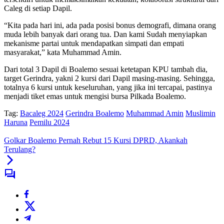
Caleg di setiap Dapil.
“Kita pada hari ini, ada pada posisi bonus demografi, dimana orang
muda lebih banyak dari orang tua. Dan kami Sudah menyiapkan
mekanisme partai untuk mendapatkan simpati dan empati
masyarakat,” kata Muhammad Amin.
Dari total 3 Dapil di Boalemo sesuai ketetapan KPU tambah dia,
target Gerindra, yakni 2 kursi dari Dapil masing-masing. Sehingga,
totalnya 6 kursi untuk keseluruhan, yang jika ini tercapai, pastinya
menjadi tiket emas untuk mengisi bursa Pilkada Boalemo.
Tag:
Bacaleg 2024
Gerindra Boalemo
Muhammad Amin
Muslimin
Haruna
Pemilu 2024
Golkar Boalemo Pernah Rebut 15 Kursi DPRD, Akankah
Terulang?