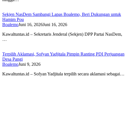
Sekjen NasDem Sambangi Lapas Boalemo, Beri Dukungan untuk
Hamim Pou
Boalemo
Juni 16, 2026
Juni 16, 2026
Kawaltuntas.id – Sekretaris Jenderal (Sekjen) DPP Partai NasDem,
…
Terpilih Aklamasi, Sofyan Yadjitala Pimpin Ranting PDI Perjuangan
Desa Pangi
Boalemo
Juni 9, 2026
Kawaltuntas.id – Sofyan Yadjitala terpilih secara aklamasi sebagai…