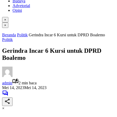
Budaya
Advetorial
Opini
×
×
Beranda
Politik
Gerindra Incar 6 Kursi untuk DPRD Boalemo
Politik
Gerindra Incar 6 Kursi untuk DPRD
Boalemo
admin
2 min baca
Mei 14, 2023
Mei 14, 2023
×