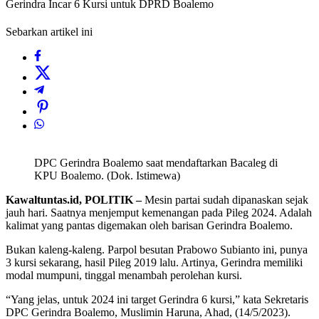
Gerindra Incar 6 Kursi untuk DPRD Boalemo
Sebarkan artikel ini
DPC Gerindra Boalemo saat mendaftarkan Bacaleg di
KPU Boalemo. (Dok. Istimewa)
Kawaltuntas.id, POLITIK –
Mesin partai sudah dipanaskan sejak
jauh hari. Saatnya menjemput kemenangan pada Pileg 2024. Adalah
kalimat yang pantas digemakan oleh barisan Gerindra Boalemo.
Bukan kaleng-kaleng. Parpol besutan Prabowo Subianto ini, punya
3 kursi sekarang, hasil Pileg 2019 lalu. Artinya, Gerindra memiliki
modal mumpuni, tinggal menambah perolehan kursi.
“Yang jelas, untuk 2024 ini target Gerindra 6 kursi,” kata Sekretaris
DPC Gerindra Boalemo, Muslimin Haruna, Ahad, (14/5/2023).