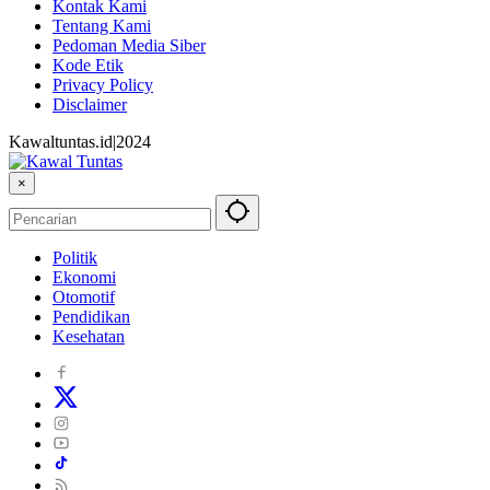
Kontak Kami
Tentang Kami
Pedoman Media Siber
Kode Etik
Privacy Policy
Disclaimer
Kawaltuntas.id|2024
×
Politik
Ekonomi
Otomotif
Pendidikan
Kesehatan