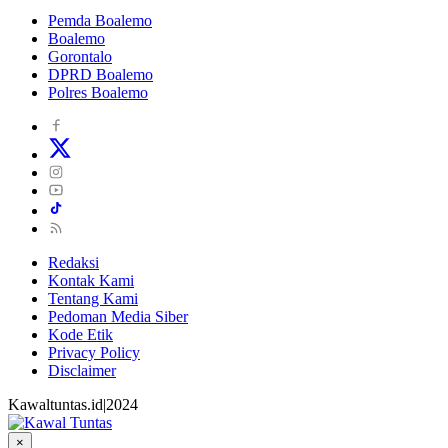
Pemda Boalemo
Boalemo
Gorontalo
DPRD Boalemo
Polres Boalemo
Redaksi
Kontak Kami
Tentang Kami
Pedoman Media Siber
Kode Etik
Privacy Policy
Disclaimer
Kawaltuntas.id|2024
×