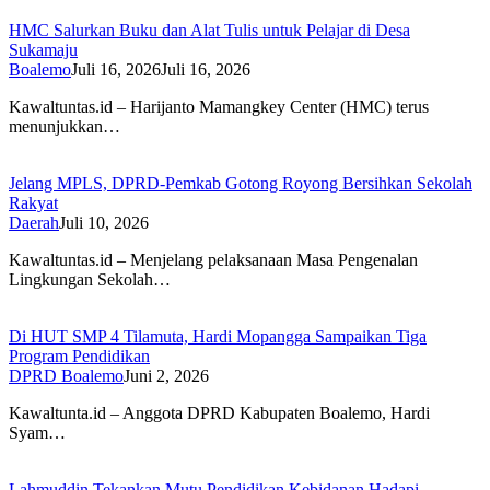
HMC Salurkan Buku dan Alat Tulis untuk Pelajar di Desa
Sukamaju
Boalemo
Juli 16, 2026
Juli 16, 2026
Kawaltuntas.id – Harijanto Mamangkey Center (HMC) terus
menunjukkan…
Jelang MPLS, DPRD-Pemkab Gotong Royong Bersihkan Sekolah
Rakyat
Daerah
Juli 10, 2026
Kawaltuntas.id – Menjelang pelaksanaan Masa Pengenalan
Lingkungan Sekolah…
Di HUT SMP 4 Tilamuta, Hardi Mopangga Sampaikan Tiga
Program Pendidikan
DPRD Boalemo
Juni 2, 2026
Kawaltunta.id – Anggota DPRD Kabupaten Boalemo, Hardi
Syam…
Lahmuddin Tekankan Mutu Pendidikan Kebidanan Hadapi