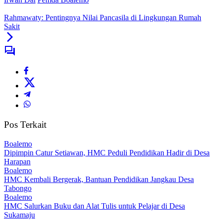
Rahmawaty: Pentingnya Nilai Pancasila di Lingkungan Rumah
Sakit
Pos Terkait
Boalemo
Dipimpin Catur Setiawan, HMC Peduli Pendidikan Hadir di Desa
Harapan
Boalemo
HMC Kembali Bergerak, Bantuan Pendidikan Jangkau Desa
Tabongo
Boalemo
HMC Salurkan Buku dan Alat Tulis untuk Pelajar di Desa
Sukamaju