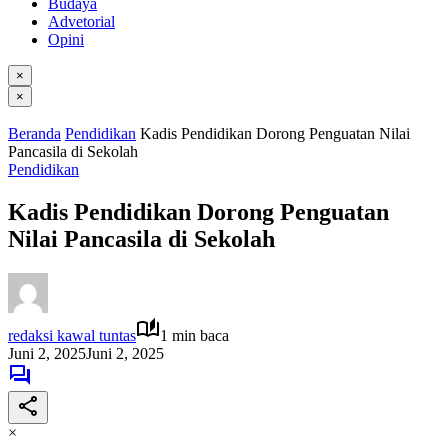
Budaya
Advetorial
Opini
×
×
Beranda
Pendidikan
Kadis Pendidikan Dorong Penguatan Nilai
Pancasila di Sekolah
Pendidikan
Kadis Pendidikan Dorong Penguatan
Nilai Pancasila di Sekolah
redaksi kawal tuntas
1 min baca
Juni 2, 2025
Juni 2, 2025
×