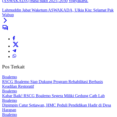
(ASWAKADA) masa bakti 2025–2030
Yogyakarta.
Lahmuddin Jabat Waketum ASWAKADA, Ulkia Kiu: Selamat Pak
Wabup
Pos Terkait
Boalemo
RSCG Boalemo Siap Dukung Program Rehabilitasi Berbasis
Keadilan Restoratif
Boalemo
Kabar Baik! RSCG Boalemo Segera Miliki Gedung Cath Lab
Boalemo
Dipimpin Catur Setiawan, HMC Peduli Pendidikan Hadir di Desa
Harapan
Boalemo