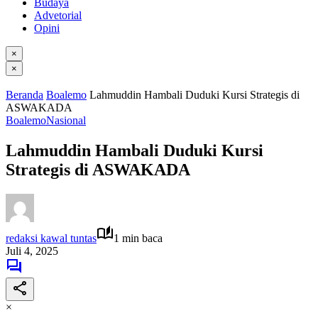
Budaya
Advetorial
Opini
×
×
Beranda
Boalemo
Lahmuddin Hambali Duduki Kursi Strategis di
ASWAKADA
Boalemo
Nasional
Lahmuddin Hambali Duduki Kursi
Strategis di ASWAKADA
redaksi kawal tuntas
1 min baca
Juli 4, 2025
×