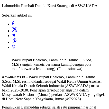
Lahmuddin Hambali Duduki Kursi Strategis di ASWAKADA
Sebarkan artikel ini
Wakil Bupati Boalemo, Lahmuddin Hambali, S.Sos,
M.Si (tengah, kemeja berwarna kuning dengan pola
motif berwarna lebih terang). (Foto: istimewa)
Kawatuntas.id –
Wakil Bupati Boalemo, Lahmuddin Hambali,
S.Sos, M.Si, resmi didaulat sebagai Wakil Ketua Umum Asosiasi
Wakil Kepala Daerah Seluruh Indonesia (ASWAKADA) masa
bakti 2025–2030. Penetapan tersebut berlangsung dalam
Musyawarah Nasional (Munas) perdana ASWAKADA yang digelar
di Hotel New Saphir, Yogyakarta, Jumat (4/7/2025).
Penunjukan Lahmuddin sebagai salah satu pimpinan nasional