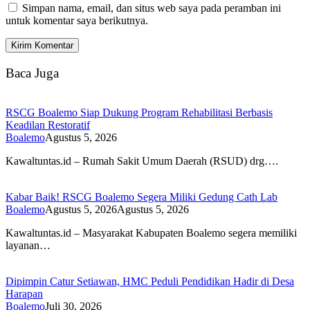
Simpan nama, email, dan situs web saya pada peramban ini
untuk komentar saya berikutnya.
Baca Juga
RSCG Boalemo Siap Dukung Program Rehabilitasi Berbasis
Keadilan Restoratif
Boalemo
Agustus 5, 2026
Kawaltuntas.id – Rumah Sakit Umum Daerah (RSUD) drg….
Kabar Baik! RSCG Boalemo Segera Miliki Gedung Cath Lab
Boalemo
Agustus 5, 2026
Agustus 5, 2026
Kawaltuntas.id – Masyarakat Kabupaten Boalemo segera memiliki
layanan…
Dipimpin Catur Setiawan, HMC Peduli Pendidikan Hadir di Desa
Harapan
Boalemo
Juli 30, 2026