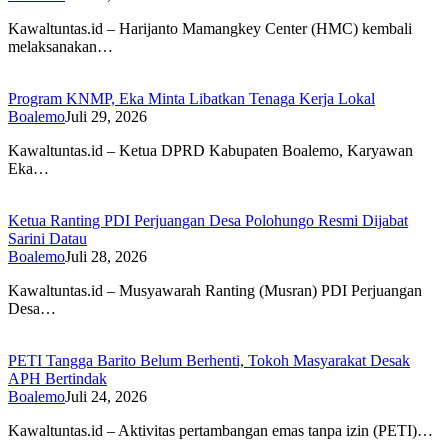
Kawaltuntas.id – Harijanto Mamangkey Center (HMC) kembali
melaksanakan…
Program KNMP, Eka Minta Libatkan Tenaga Kerja Lokal
Boalemo
Juli 29, 2026
Kawaltuntas.id – Ketua DPRD Kabupaten Boalemo, Karyawan
Eka…
Ketua Ranting PDI Perjuangan Desa Polohungo Resmi Dijabat
Sarini Datau
Boalemo
Juli 28, 2026
Kawaltuntas.id – Musyawarah Ranting (Musran) PDI Perjuangan
Desa…
PETI Tangga Barito Belum Berhenti, Tokoh Masyarakat Desak
APH Bertindak
Boalemo
Juli 24, 2026
Kawaltuntas.id – Aktivitas pertambangan emas tanpa izin (PETI)…