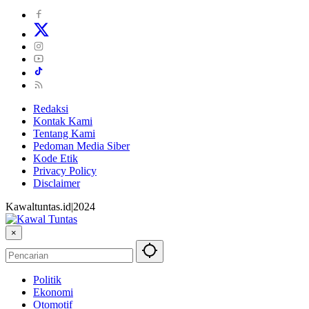
Redaksi
Kontak Kami
Tentang Kami
Pedoman Media Siber
Kode Etik
Privacy Policy
Disclaimer
Kawaltuntas.id|2024
×
Politik
Ekonomi
Otomotif