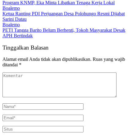
Program KNMP, Eka Minta Libatkan Tenaga Kerja Lokal
Boalemo
Ketua Ranting PDI Perjuangan Desa Polohungo Resmi Dijabat
Sarini Datau
Boalemo
PETI Tangga Barito Belum Berhenti, Tokoh Masyarakat Desak
APH Bertindak
Tinggalkan Balasan
Alamat email Anda tidak akan dipublikasikan.
Ruas yang wajib
ditandai
*