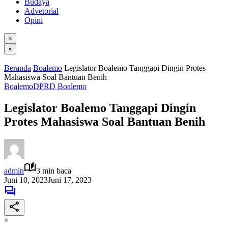
Budaya
Advetorial
Opini
×
×
Beranda
Boalemo
Legislator Boalemo Tanggapi Dingin Protes
Mahasiswa Soal Bantuan Benih
Boalemo
DPRD Boalemo
Legislator Boalemo Tanggapi Dingin
Protes Mahasiswa Soal Bantuan Benih
admin
3 min baca
Juni 10, 2023
Juni 17, 2023
×