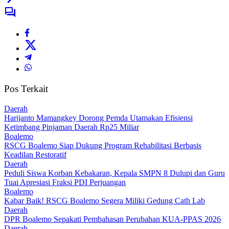
Pos Terkait
Daerah
Harijanto Mamangkey Dorong Pemda Utamakan Efisiensi
Ketimbang Pinjaman Daerah Rp25 Miliar
Boalemo
RSCG Boalemo Siap Dukung Program Rehabilitasi Berbasis
Keadilan Restoratif
Daerah
Peduli Siswa Korban Kebakaran, Kepala SMPN 8 Dulupi dan Guru
Tuai Apresiasi Fraksi PDI Perjuangan
Boalemo
Kabar Baik! RSCG Boalemo Segera Miliki Gedung Cath Lab
Daerah
DPR Boalemo Sepakati Pembahasan Perubahan KUA-PPAS 2026
Daerah