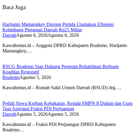
Baca Juga
Harijanto Mamangkey Dorong Pemda Utamakan Efisiensi
Ketimbang Pinjaman Daerah Rp25 Miliar
Daerah
Agustus 6, 2026
Agustus 6, 2026
Kawaltuntas.id – Anggota DPRD Kabupaten Boalemo, Harijanto
Mamangkey,…
RSCG Boalemo Siap Dukung Program Rehabilitasi Berbasis
Keadilan Restoratif
Boalemo
Agustus 5, 2026
Kawaltuntas.id – Rumah Sakit Umum Daerah (RSUD) drg….
Peduli Siswa Korban Kebakaran, Kepala SMPN 8 Dulupi dan Guru
Tuai Apresiasi Fraksi PDI Perjuangan
Daerah
Agustus 5, 2026
Agustus 5, 2026
Kawaltuntas.id – Fraksi PDI Perjuangan DPRD Kabupaten
Boalemo…