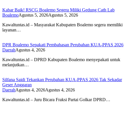
Kabar Baik! RSCG Boalemo Segera Miliki Gedung Cath Lab
Boalemo
Agustus 5, 2026
Agustus 5, 2026
Kawaltuntas.id – Masyarakat Kabupaten Boalemo segera memiliki
layanan…
DPR Boalemo Sepakati Pembahasan Perubahan KUA-PPAS 2026
Daerah
Agustus 4, 2026
Kawaltuntas.id – DPRD Kabupaten Boalemo menyepakati untuk
melanjutkan…
Silfana Saidi Tekankan Perubahan KUA-PPAS 2026 Tak Sekadar
Geser Anggaran
Daerah
Agustus 4, 2026
Agustus 4, 2026
Kawaltuntas.id – Juru Bicara Fraksi Partai Golkar DPRD…