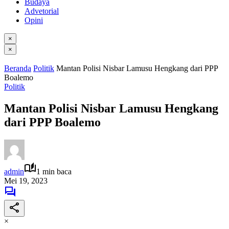
Budaya
Advetorial
Opini
×
×
Beranda
Politik
Mantan Polisi Nisbar Lamusu Hengkang dari PPP
Boalemo
Politik
Mantan Polisi Nisbar Lamusu Hengkang
dari PPP Boalemo
admin
1 min baca
Mei 19, 2023
×