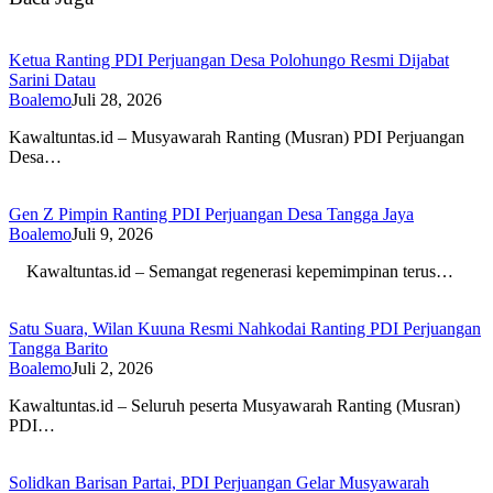
Ketua Ranting PDI Perjuangan Desa Polohungo Resmi Dijabat
Sarini Datau
Boalemo
Juli 28, 2026
Kawaltuntas.id – Musyawarah Ranting (Musran) PDI Perjuangan
Desa…
Gen Z Pimpin Ranting PDI Perjuangan Desa Tangga Jaya
Boalemo
Juli 9, 2026
Kawaltuntas.id – Semangat regenerasi kepemimpinan terus…
Satu Suara, Wilan Kuuna Resmi Nahkodai Ranting PDI Perjuangan
Tangga Barito
Boalemo
Juli 2, 2026
Kawaltuntas.id – Seluruh peserta Musyawarah Ranting (Musran)
PDI…
Solidkan Barisan Partai, PDI Perjuangan Gelar Musyawarah