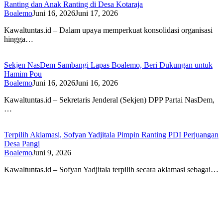
Ranting dan Anak Ranting di Desa Kotaraja
Boalemo
Juni 16, 2026
Juni 17, 2026
Kawaltuntas.id – Dalam upaya memperkuat konsolidasi organisasi
hingga…
Sekjen NasDem Sambangi Lapas Boalemo, Beri Dukungan untuk
Hamim Pou
Boalemo
Juni 16, 2026
Juni 16, 2026
Kawaltuntas.id – Sekretaris Jenderal (Sekjen) DPP Partai NasDem,
…
Terpilih Aklamasi, Sofyan Yadjitala Pimpin Ranting PDI Perjuangan
Desa Pangi
Boalemo
Juni 9, 2026
Kawaltuntas.id – Sofyan Yadjitala terpilih secara aklamasi sebagai…