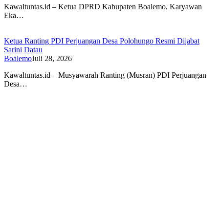
Kawaltuntas.id – Ketua DPRD Kabupaten Boalemo, Karyawan
Eka…
Ketua Ranting PDI Perjuangan Desa Polohungo Resmi Dijabat
Sarini Datau
Boalemo
Juli 28, 2026
Kawaltuntas.id – Musyawarah Ranting (Musran) PDI Perjuangan
Desa…