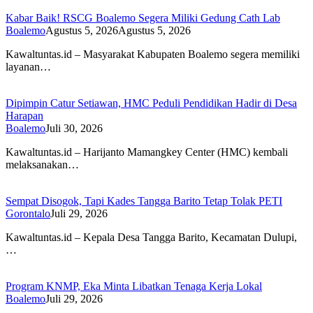
Kabar Baik! RSCG Boalemo Segera Miliki Gedung Cath Lab
Boalemo
Agustus 5, 2026
Agustus 5, 2026
Kawaltuntas.id – Masyarakat Kabupaten Boalemo segera memiliki
layanan…
Dipimpin Catur Setiawan, HMC Peduli Pendidikan Hadir di Desa
Harapan
Boalemo
Juli 30, 2026
Kawaltuntas.id – Harijanto Mamangkey Center (HMC) kembali
melaksanakan…
Sempat Disogok, Tapi Kades Tangga Barito Tetap Tolak PETI
Gorontalo
Juli 29, 2026
Kawaltuntas.id – Kepala Desa Tangga Barito, Kecamatan Dulupi,
…
Program KNMP, Eka Minta Libatkan Tenaga Kerja Lokal
Boalemo
Juli 29, 2026