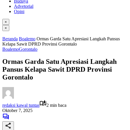
Budaya
Advetorial
Opini
×
×
Beranda
Boalemo
Ormas Garda Satu Apresiasi Langkah Pansus
Kelapa Sawit DPRD Provinsi Gorontalo
Boalemo
Gorontalo
Ormas Garda Satu Apresiasi Langkah
Pansus Kelapa Sawit DPRD Provinsi
Gorontalo
redaksi kawal tuntas
2 min baca
Oktober 7, 2025