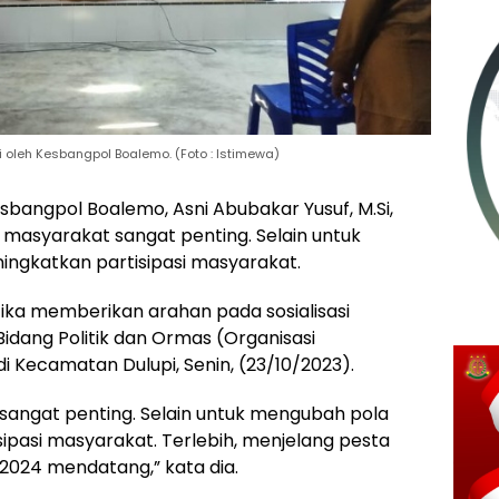
i oleh Kesbangpol Boalemo. (Foto : Istimewa)
bangpol Boalemo, Asni Abubakar Yusuf, M.Si,
 masyarakat sangat penting. Selain untuk
ningkatkan partisipasi masyarakat.
ika memberikan arahan pada sosialisasi
 Bidang Politik dan Ormas (Organisasi
 Kecamatan Dulupi, Senin, (23/10/2023).
 sangat penting. Selain untuk mengubah pola
isipasi masyarakat. Terlebih, menjelang pesta
2024 mendatang,” kata dia.