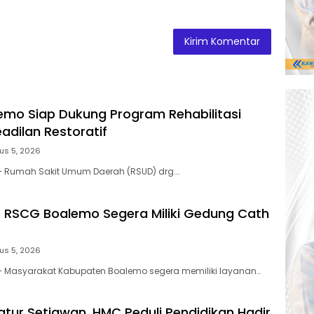
mo Siap Dukung Program Rehabilitasi
adilan Restoratif
us 5, 2026
 – Rumah Sakit Umum Daerah (RSUD) drg….
! RSCG Boalemo Segera Miliki Gedung Cath
us 5, 2026
 – Masyarakat Kabupaten Boalemo segera memiliki layanan…
atur Setiawan, HMC Peduli Pendidikan Hadir