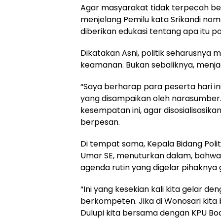
Agar masyarakat tidak terpecah b
menjelang Pemilu kata Srikandi nomo
diberikan edukasi tentang apa itu po
Dikatakan Asni, politik seharusny
keamanan. Bukan sebaliknya, menj
“Saya berharap para peserta hari in
yang disampaikan oleh narasumber. 
kesempatan ini, agar disosialisasika
berpesan.
Di tempat sama, Kepala Bidang Poli
Umar SE, menuturkan dalam, bahwa so
agenda rutin yang digelar pihaknya
“Ini yang kesekian kali kita gelar 
berkompeten. Jika di Wonosari kit
Dulupi kita bersama dengan KPU Bo