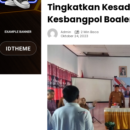
Tingkatkan Kesada
Kesbangpol Boalem
Admin
2 Min Baca
Oktober 24, 2023