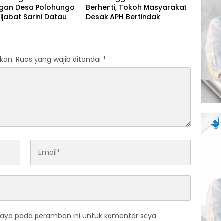
ngan Desa Polohungo
Berhenti, Tokoh Masyarakat
ijabat Sarini Datau
Desak APH Bertindak
kan.
Ruas yang wajib ditandai
*
saya pada peramban ini untuk komentar saya