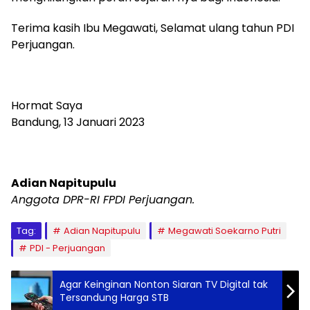
Terima kasih Ibu Megawati, Selamat ulang tahun PDI
Perjuangan.
Hormat Saya
Bandung, 13 Januari 2023
Adian Napitupulu
Anggota DPR-RI FPDI Perjuangan.
Tag:
Adian Napitupulu
Megawati Soekarno Putri
PDI - Perjuangan
Agar Keinginan Nonton Siaran TV Digital tak
Tersandung Harga STB