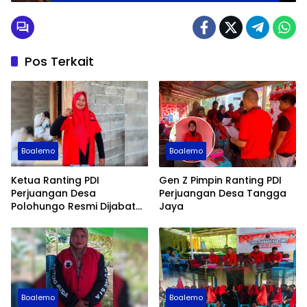
Pos Terkait
Boalemo
Boalemo
Ketua Ranting PDI
Gen Z Pimpin Ranting PDI
Perjuangan Desa
Perjuangan Desa Tangga
Polohungo Resmi Dijabat
Jaya
Sarini Datau
Boalemo
Boalemo