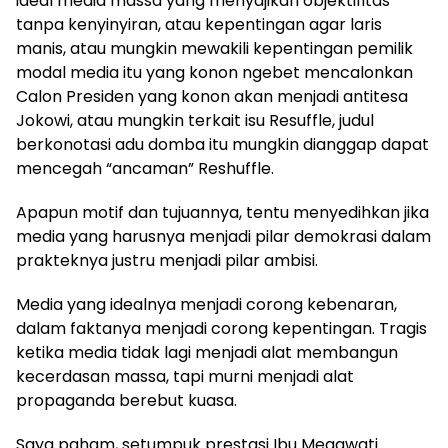
ideal media massa yang menyajikan objektifitas
tanpa kenyinyiran, atau kepentingan agar laris
manis, atau mungkin mewakili kepentingan pemilik
modal media itu yang konon ngebet mencalonkan
Calon Presiden yang konon akan menjadi antitesa
Jokowi, atau mungkin terkait isu Resuffle, judul
berkonotasi adu domba itu mungkin dianggap dapat
mencegah “ancaman” Reshuffle.
Apapun motif dan tujuannya, tentu menyedihkan jika
media yang harusnya menjadi pilar demokrasi dalam
prakteknya justru menjadi pilar ambisi.
Media yang idealnya menjadi corong kebenaran,
dalam faktanya menjadi corong kepentingan. Tragis
ketika media tidak lagi menjadi alat membangun
kecerdasan massa, tapi murni menjadi alat
propaganda berebut kuasa.
Saya paham, setumpuk prestasi Ibu Megawati