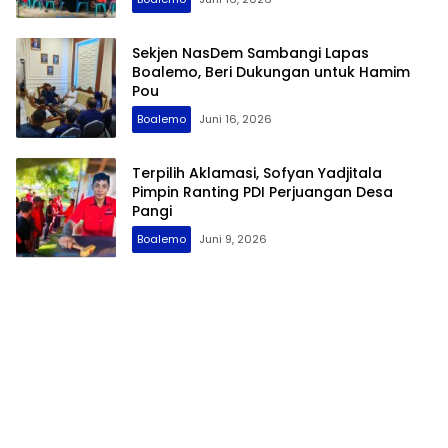
Sekjen NasDem Sambangi Lapas
Boalemo, Beri Dukungan untuk Hamim
Pou
Boalemo
Juni 16, 2026
Terpilih Aklamasi, Sofyan Yadjitala
Pimpin Ranting PDI Perjuangan Desa
Pangi
Boalemo
Juni 9, 2026