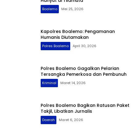
Hanyut di Tilamuta
Boalemo
Mei 25, 2026
Kapolres Boalemo: Pengamanan
Humanis Diutamakan
Polres Boalemo
April 30, 2026
Polres Boalemo Gagalkan Pelarian
Tersangka Pemerkosa dan Pembunuh
Kriminal
Maret 14, 2026
Polres Boalemo Bagikan Ratusan Paket
Takjil, Libatkan Jurnalis
Daerah
Maret 6, 2026