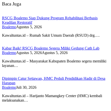
Baca Juga
RSCG Boalemo Siap Dukung Program Rehabilitasi Berbasis
Keadilan Restoratif
Boalemo
Agustus 5, 2026
Kawaltuntas.id – Rumah Sakit Umum Daerah (RSUD) drg….
Kabar Baik! RSCG Boalemo Segera Miliki Gedung Cath Lab
Boalemo
Agustus 5, 2026
Agustus 5, 2026
Kawaltuntas.id – Masyarakat Kabupaten Boalemo segera memiliki
layanan…
Dipimpin Catur Setiawan, HMC Peduli Pendidikan Hadir di Desa
Harapan
Boalemo
Juli 30, 2026
Kawaltuntas.id – Harijanto Mamangkey Center (HMC) kembali
melaksanakan…