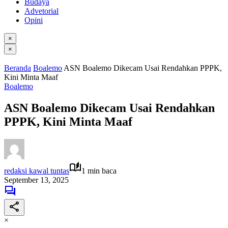
Budaya
Advetorial
Opini
×
×
Beranda
Boalemo
ASN Boalemo Dikecam Usai Rendahkan PPPK,
Kini Minta Maaf
Boalemo
ASN Boalemo Dikecam Usai Rendahkan
PPPK, Kini Minta Maaf
redaksi kawal tuntas
1 min baca
September 13, 2025
×