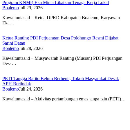
Program KNMP, Eka Minta Libatkan Tenaga Kerja Lokal
Boalemo
Juli 29, 2026
Kawaltuntas.id – Ketua DPRD Kabupaten Boalemo, Karyawan
Eka…
Ketua Ranting PDI Perjuangan Desa Polohungo Resmi Dijabat
Sarini Datau
Boalemo
Juli 28, 2026
Kawaltuntas.id – Musyawarah Ranting (Musran) PDI Perjuangan
Desa…
PETI Tangga Barito Belum Berhenti, Tokoh Masyarakat Desak
APH Bertindak
Boalemo
Juli 24, 2026
Kawaltuntas.id – Aktivitas pertambangan emas tanpa izin (PETI)…