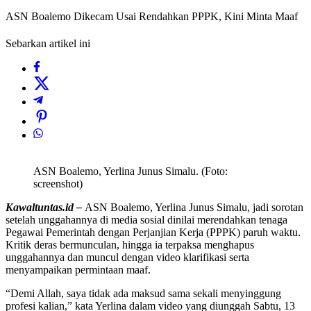
ASN Boalemo Dikecam Usai Rendahkan PPPK, Kini Minta Maaf
Sebarkan artikel ini
ASN Boalemo, Yerlina Junus Simalu. (Foto:
screenshot)
Kawaltuntas.id –
ASN Boalemo, Yerlina Junus Simalu, jadi sorotan
setelah unggahannya di media sosial dinilai merendahkan tenaga
Pegawai Pemerintah dengan Perjanjian Kerja (PPPK) paruh waktu.
Kritik deras bermunculan, hingga ia terpaksa menghapus
unggahannya dan muncul dengan video klarifikasi serta
menyampaikan permintaan maaf.
“Demi Allah, saya tidak ada maksud sama sekali menyinggung
profesi kalian,” kata Yerlina dalam video yang diunggah Sabtu, 13