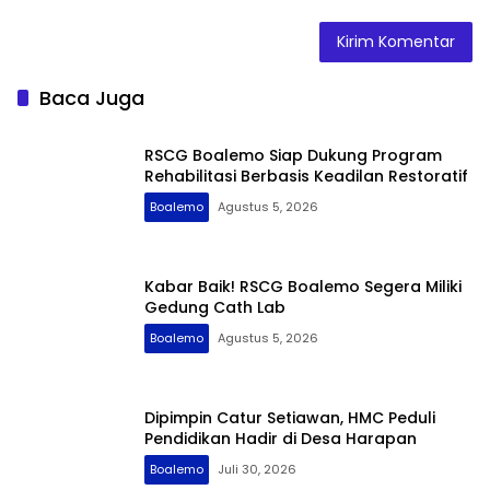
Baca Juga
RSCG Boalemo Siap Dukung Program
Rehabilitasi Berbasis Keadilan Restoratif
Boalemo
Agustus 5, 2026
Kabar Baik! RSCG Boalemo Segera Miliki
Gedung Cath Lab
Boalemo
Agustus 5, 2026
Dipimpin Catur Setiawan, HMC Peduli
Pendidikan Hadir di Desa Harapan
Boalemo
Juli 30, 2026