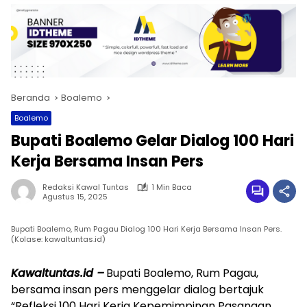
Beranda
Boalemo
Boalemo
Bupati Boalemo Gelar Dialog 100 Hari
Kerja Bersama Insan Pers
Redaksi Kawal Tuntas
1 Min Baca
Agustus 15, 2025
Bupati Boalemo, Rum Pagau Dialog 100 Hari Kerja Bersama Insan Pers.
(Kolase: kawaltuntas.id)
Kawaltuntas.id –
Bupati Boalemo, Rum Pagau,
bersama insan pers menggelar dialog bertajuk
“Refleksi 100 Hari Kerja Kepemimpinan Pasangan