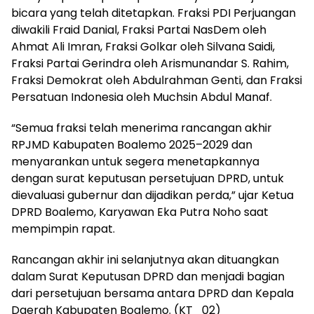
bicara yang telah ditetapkan. Fraksi PDI Perjuangan
diwakili Fraid Danial, Fraksi Partai NasDem oleh
Ahmat Ali Imran, Fraksi Golkar oleh Silvana Saidi,
Fraksi Partai Gerindra oleh Arismunandar S. Rahim,
Fraksi Demokrat oleh Abdulrahman Genti, dan Fraksi
Persatuan Indonesia oleh Muchsin Abdul Manaf.
“Semua fraksi telah menerima rancangan akhir
RPJMD Kabupaten Boalemo 2025–2029 dan
menyarankan untuk segera menetapkannya
dengan surat keputusan persetujuan DPRD, untuk
dievaluasi gubernur dan dijadikan perda,” ujar Ketua
DPRD Boalemo, Karyawan Eka Putra Noho saat
mempimpin rapat.
Rancangan akhir ini selanjutnya akan dituangkan
dalam Surat Keputusan DPRD dan menjadi bagian
dari persetujuan bersama antara DPRD dan Kepala
Daerah Kabupaten Boalemo. (KT_02)