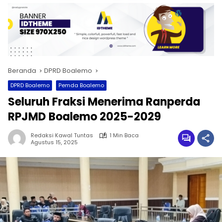
Beranda
DPRD Boalemo
DPRD Boalemo
Pemda Boalemo
Seluruh Fraksi Menerima Ranperda
RPJMD Boalemo 2025-2029
Redaksi Kawal Tuntas
1 Min Baca
Agustus 15, 2025