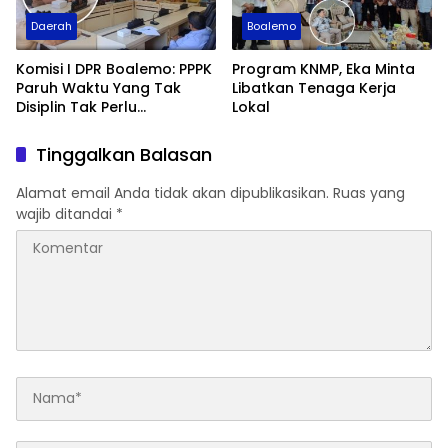
Daerah
Boalemo
Komisi I DPR Boalemo: PPPK
Program KNMP, Eka Minta
Paruh Waktu Yang Tak
Libatkan Tenaga Kerja
Disiplin Tak Perlu
Lokal
Diperpanjang
Tinggalkan Balasan
Alamat email Anda tidak akan dipublikasikan.
Ruas yang
wajib ditandai
*