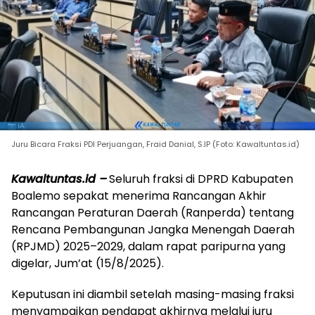
Juru Bicara Fraksi PDI Perjuangan, Fraid Danial, S.IP (Foto: Kawaltuntas.id)
Kawaltuntas.id –
Seluruh fraksi di DPRD Kabupaten
Boalemo sepakat menerima Rancangan Akhir
Rancangan Peraturan Daerah (Ranperda) tentang
Rencana Pembangunan Jangka Menengah Daerah
(RPJMD) 2025–2029, dalam rapat paripurna yang
digelar, Jum’at (15/8/2025).
Keputusan ini diambil setelah masing-masing fraksi
menyampaikan pendapat akhirnya melalui juru