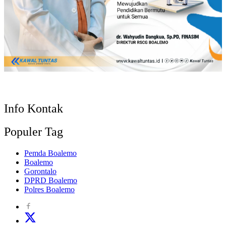
Info Kontak
Populer Tag
Pemda Boalemo
Boalemo
Gorontalo
DPRD Boalemo
Polres Boalemo