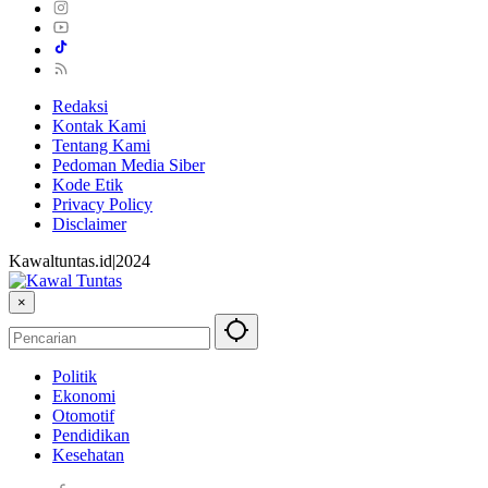
Redaksi
Kontak Kami
Tentang Kami
Pedoman Media Siber
Kode Etik
Privacy Policy
Disclaimer
Kawaltuntas.id|2024
×
Politik
Ekonomi
Otomotif
Pendidikan
Kesehatan