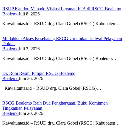
RSUP Kandou Manado Visitasi Layanan KIA di RSCG Boalemo
Boalemo
Juli 8, 2026
Kawaltuntas.id – RSUD drg. Clara Gobel (RSCG) Kabupaten…
Mudahkan Akses Kesehatan, RSCG Umumkan Jadwal Pelayanan
Dokter
Boalemo
Juli 2, 2026
Kawaltuntas.id – RSUD drg. Clara Gobel (RSCG) Boalemo…
Dr. Roni Resmi Pimpin RSCG Boalemo
Boalemo
Juni 26, 2026
Kawaltuntas.id – RSUD drg. Clara Gobel (RSCG)…
RSCG Boalemo Raih Dua Penghargaan, Bukti Komitmen
Tingkatkan Pelayanan
Boalemo
Juni 20, 2026
Kawaltuntas.id – RSUD drg. Clara Gobel (RSCG) Kabupaten…