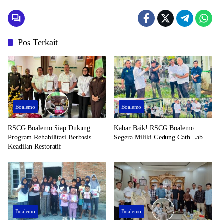
Pos Terkait
Boalemo
Boalemo
RSCG Boalemo Siap Dukung
Kabar Baik! RSCG Boalemo
Program Rehabilitasi Berbasis
Segera Miliki Gedung Cath Lab
Keadilan Restoratif
Boalemo
Boalemo