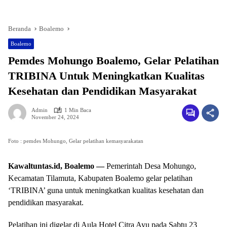
Beranda
Boalemo
Boalemo
Pemdes Mohungo Boalemo, Gelar Pelatihan
TRIBINA Untuk Meningkatkan Kualitas
Kesehatan dan Pendidikan Masyarakat
Admin
1 Min Baca
November 24, 2024
Foto : pemdes Mohungo, Gelar pelatihan kemasyarakatan
Kawaltuntas.id, Boalemo —
Pemerintah Desa Mohungo,
Kecamatan Tilamuta, Kabupaten Boalemo gelar pelatihan
‘TRIBINA’ guna untuk meningkatkan kualitas kesehatan dan
pendidikan masyarakat.
Pelatihan ini digelar di Aula Hotel Citra Ayu pada Sabtu 23