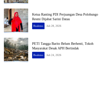
Ketua Ranting PDI Perjuangan Desa Polohungo
Resmi Dijabat Sarini Datau
Boalemo
Juli 28, 2026
PETI Tangga Barito Belum Berhenti, Tokoh
Masyarakat Desak APH Bertindak
Boalemo
Juli 24, 2026