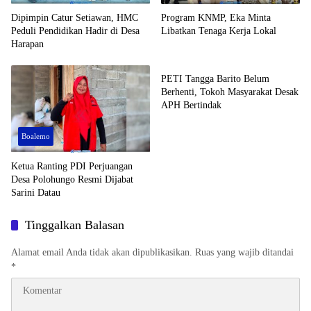
Dipimpin Catur Setiawan, HMC
Program KNMP, Eka Minta
Peduli Pendidikan Hadir di Desa
Libatkan Tenaga Kerja Lokal
Harapan
Boalemo
PETI Tangga Barito Belum
Berhenti, Tokoh Masyarakat Desak
APH Bertindak
Boalemo
Ketua Ranting PDI Perjuangan
Desa Polohungo Resmi Dijabat
Sarini Datau
Tinggalkan Balasan
Alamat email Anda tidak akan dipublikasikan.
Ruas yang wajib ditandai
*