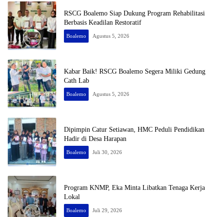
RSCG Boalemo Siap Dukung Program Rehabilitasi
Berbasis Keadilan Restoratif
Boalemo
Agustus 5, 2026
Kabar Baik! RSCG Boalemo Segera Miliki Gedung
Cath Lab
Boalemo
Agustus 5, 2026
Dipimpin Catur Setiawan, HMC Peduli Pendidikan
Hadir di Desa Harapan
Boalemo
Juli 30, 2026
Program KNMP, Eka Minta Libatkan Tenaga Kerja
Lokal
Boalemo
Juli 29, 2026