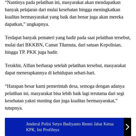
“Nantinya pada pelatihan ini, masyarakat akan mendapatkan
banyak pelajaran dari mulai kesehatan hingga meningkatkan
kualitas bermasyarakat yang baik dan benar juga akan mereka
dapatkan,” ungkapnya.
Terdapat banyak pemateri yang hadir pada saat pelatihan tersebut,
mulai dari BKKBN, Camat Tilamuta, dari satuan Kepolisian,
hingga TP. PKK juga hadir.
Terakhir, Alfian berharap setelah pelatihan tersebut, masyarakat
dapat menerapkannya di kehidupan sehari-hari.
“Harapan besar kami pemerintah desa, semoga dengan adanya
pelatihan ini, masyarakat bisa lebih baik lagi terutama dari segi
kesehatan yakni stunting dan juga kualitas bermasyarakat,”
tutupnya.
Jenderal Polisi Setyo Budiyanto Resmi Jabat Ketua
KPK, Ini Profilnya