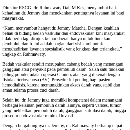
Direktur RSCG, dr. Rahmawaty Dai, M.Kes, menyambut baik
kehadiran dr. Jemmy dan menekankan pentingnya layanan ini bagi
masyarakat.
“Kami menyambut hangat dr. Jemmy Matoha. Dengan keahlian
beliau di bidang bedah vaskular dan endovaskular, kini masyarakat
tidak perlu lagi dirujuk keluar daerah hanya untuk tindakan
pembuluh darah. Ini adalah bagian dari visi kami untuk
menghadirkan layanan spesialistik yang lengkap dan terjangkau,”
ungkap dr. Rahmawaty.
Bedah vaskular sendiri merupakan cabang bedah yang menangani
gangguan atau penyakit pada pembuluh darah. Salah satu tindakan
paling populer adalah operasi Cimino, atau yang dikenal dengan
fistula arteriovenosa (AV). Prosedur ini penting bagi pasien
hemodialisis, karena memungkinkan akses darah yang stabil dan
aman selama proses cuci darah.
Selain itu, dr. Jemmy juga memiliki kompetensi dalam menangani
berbagai kelainan pembuluh darah lainnya, seperti varises, tumor
yang melibatkan pembuluh darah, gangguan sirkulasi darah, hingga
prosedur endovaskular minimal invasif.
Dengan bergabungnya dr. Jemmy, dr. Rahmawaty berharap dapat