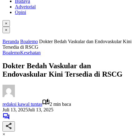
Budaya
Advetorial
Opini
×
×
Beranda
Boalemo
Dokter Bedah Vaskular dan Endovaskular Kini
Tersedia di RSCG
Boalemo
Kesehatan
Dokter Bedah Vaskular dan
Endovaskular Kini Tersedia di RSCG
redaksi kawal tuntas
2 min baca
Juli 13, 2025
Juli 13, 2025
×