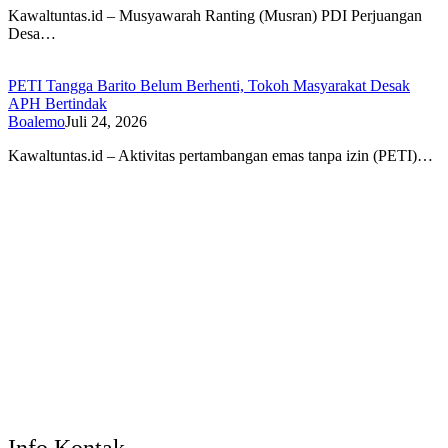
Kawaltuntas.id – Musyawarah Ranting (Musran) PDI Perjuangan
Desa…
PETI Tangga Barito Belum Berhenti, Tokoh Masyarakat Desak
APH Bertindak
Boalemo
Juli 24, 2026
Kawaltuntas.id – Aktivitas pertambangan emas tanpa izin (PETI)…
Info Kontak