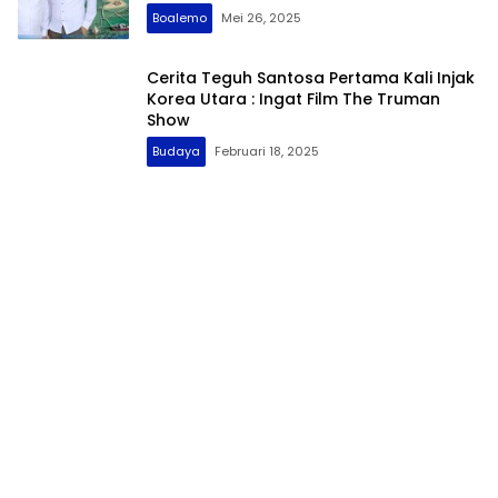
Boalemo
Mei 26, 2025
Cerita Teguh Santosa Pertama Kali Injak
Korea Utara : Ingat Film The Truman
Show
Budaya
Februari 18, 2025