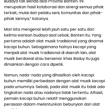
Budaya tak Benda asal Provinsi Banten. Ini
merupakan hasil kolaborasi dan sinergi semua pihak
terkait, mulai dari pelaku seni, komunitas dan pihak-
pihak lainnya,” katanya.
Mari kita mengenal lebih jauh satu per satu dari
kelima warisan budaya asal Lebak, Banten itu. Yang
pertama adalah alat musik tradisional yang dinamai
kacapi buhun. Sebagaimana halnya kecapi yang
menjadi alat musik tradisional di daerah lain, alat
musik berdawai atau bersenar khas Baduy itu juga
dimainkan dengan cara dipetik.
Namun, nada-nada yang dihasilkan oleh kacapi
buhun memiliki perbedaan dengan alat musik kecapi
pada umumnya. Sebab, pada alat musik itu tidak ada
tingkatan nada atau nadanya tidak tertentu. Alhasil,
pemain kacapi buhun relatif menggunakan
perasaan dalam melantunkan bebunyian dari alat