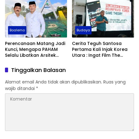
Boalemo
Budaya
Perencanaan Matang Jadi
Cerita Teguh Santosa
Kunci, Mengapa PAHAM
Pertama Kali Injak Korea
Selalu Libatkan Arsitek
Utara : Ingat Film The
Ternama?
Truman Show
Tinggalkan Balasan
Alamat email Anda tidak akan dipublikasikan.
Ruas yang
wajib ditandai
*