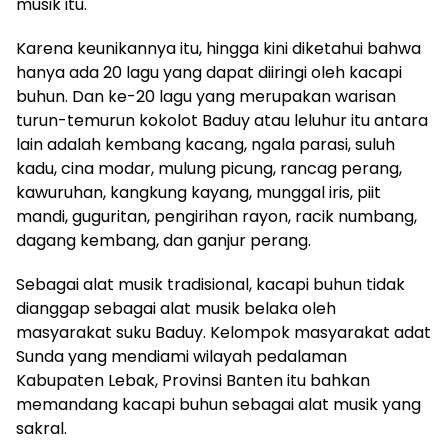
musik itu.
Karena keunikannya itu, hingga kini diketahui bahwa
hanya ada 20 lagu yang dapat diiringi oleh kacapi
buhun. Dan ke-20 lagu yang merupakan warisan
turun-temurun kokolot Baduy atau leluhur itu antara
lain adalah kembang kacang, ngala parasi, suluh
kadu, cina modar, mulung picung, rancag perang,
kawuruhan, kangkung kayang, munggal iris, piit
mandi, guguritan, pengirihan rayon, racik numbang,
dagang kembang, dan ganjur perang.
Sebagai alat musik tradisional, kacapi buhun tidak
dianggap sebagai alat musik belaka oleh
masyarakat suku Baduy. Kelompok masyarakat adat
Sunda yang mendiami wilayah pedalaman
Kabupaten Lebak, Provinsi Banten itu bahkan
memandang kacapi buhun sebagai alat musik yang
sakral.