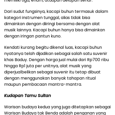
memiliki tiga, enam, ataupun delapan senar.
Dari sudut fungsinya, kacapi buhun termasuk dalam
kategori instrumen tunggal, alias tidak bisa
dimainkan dengan diiringi bersama dengan alat
musik lainnya. Kacapi buhun hanya bisa dimainkan
dengan iringan pantun kuno.
Kendati kurang begitu dikenal luas, kacapi buhun
nyatanya telah dijadikan sebagai salah satu suvenir
khas Baduy. Dengan harga jual mulai dari Rp700 ribu
hingga Rp1 juta per unitnya, alat musik yang
diperjualbelikan sebagai suvenir itu tetap dibuat
dengan menggunakan banyak tahapan ritual
maupun pembacaan mantra-mantra.
Kudapan Tamu Sultan
Warisan budaya kedua yang juga ditetapkan sebagai
Warisan Budaya tak Benda adalah penganan yang