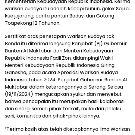
Kementerian Kebudayaan Republik Indonesia. Kelima
warisan budaya itu adalah kacapi buhun, golok Sajira,
kue jojorong, carita pantun Baduy, dan Gotong
Toapekong 12 Tahunan.
Sertifikat atas penetapan Warisan Budaya tak
Benda itu diterima langsung Penjabat (Pj) Gubernur
Banten Al Muktabar dari Menteri Kebudayaan
Republik Indonesia Fadli Zon, didampingi Wakil
Menteri Kebudayaan Republik Indonesia Giring
Ganesha, pada acara Apresiasi Warisan Budaya
Indonesia tahun 2024. Penjabat Gubernur Banten Al
Muktabar dalam keterangannya di Serang, Selasa
(19/11/2024) mengucapkan syukur dan menyebut
bahwa pencapaian itu merupakan hasil kolaborasi
dan sinergi semua pihak terkait, mulai dari pelaku
seni, komunitas dan pihak-pihak lainnya.
“Terima kasih atas telah ditetapkannya lima Warisan