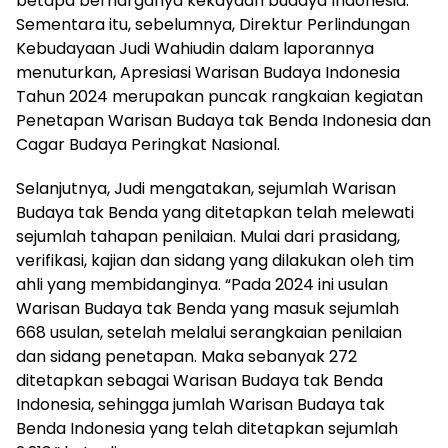
betapa berharganya kekayaan budaya Indonesia.
Sementara itu, sebelumnya, Direktur Perlindungan
Kebudayaan Judi Wahiudin dalam laporannya
menuturkan, Apresiasi Warisan Budaya Indonesia
Tahun 2024 merupakan puncak rangkaian kegiatan
Penetapan Warisan Budaya tak Benda Indonesia dan
Cagar Budaya Peringkat Nasional.
Selanjutnya, Judi mengatakan, sejumlah Warisan
Budaya tak Benda yang ditetapkan telah melewati
sejumlah tahapan penilaian. Mulai dari prasidang,
verifikasi, kajian dan sidang yang dilakukan oleh tim
ahli yang membidanginya. “Pada 2024 ini usulan
Warisan Budaya tak Benda yang masuk sejumlah
668 usulan, setelah melalui serangkaian penilaian
dan sidang penetapan. Maka sebanyak 272
ditetapkan sebagai Warisan Budaya tak Benda
Indonesia, sehingga jumlah Warisan Budaya tak
Benda Indonesia yang telah ditetapkan sejumlah