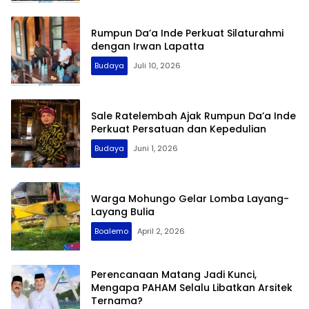
Rumpun Da’a Inde Perkuat Silaturahmi
dengan Irwan Lapatta
Budaya
Juli 10, 2026
Sale Ratelembah Ajak Rumpun Da’a Inde
Perkuat Persatuan dan Kepedulian
Budaya
Juni 1, 2026
Warga Mohungo Gelar Lomba Layang-
Layang Bulia
Boalemo
April 2, 2026
Perencanaan Matang Jadi Kunci,
Mengapa PAHAM Selalu Libatkan Arsitek
Ternama?