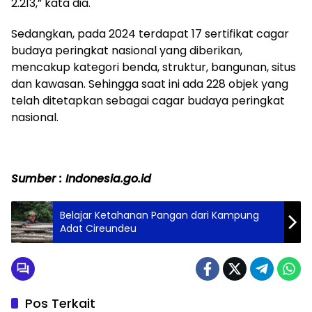
2.213,” kata dia.
Sedangkan, pada 2024 terdapat 17 sertifikat cagar
budaya peringkat nasional yang diberikan,
mencakup kategori benda, struktur, bangunan, situs
dan kawasan. Sehingga saat ini ada 228 objek yang
telah ditetapkan sebagai cagar budaya peringkat
nasional.
Sumber : Indonesia.go.id
Belajar Ketahanan Pangan dari Kampung
Adat Cireundeu
Pos Terkait