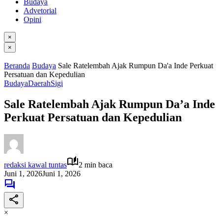
Budaya
Advetorial
Opini
×
×
Beranda
Budaya
Sale Ratelembah Ajak Rumpun Da'a Inde Perkuat
Persatuan dan Kepedulian
Budaya
Daerah
Sigi
Sale Ratelembah Ajak Rumpun Da’a Inde
Perkuat Persatuan dan Kepedulian
redaksi kawal tuntas
2 min baca
Juni 1, 2026
Juni 1, 2026
×