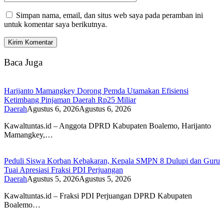
Simpan nama, email, dan situs web saya pada peramban ini
untuk komentar saya berikutnya.
Baca Juga
Harijanto Mamangkey Dorong Pemda Utamakan Efisiensi
Ketimbang Pinjaman Daerah Rp25 Miliar
Daerah
Agustus 6, 2026
Agustus 6, 2026
Kawaltuntas.id – Anggota DPRD Kabupaten Boalemo, Harijanto
Mamangkey,…
Peduli Siswa Korban Kebakaran, Kepala SMPN 8 Dulupi dan Guru
Tuai Apresiasi Fraksi PDI Perjuangan
Daerah
Agustus 5, 2026
Agustus 5, 2026
Kawaltuntas.id – Fraksi PDI Perjuangan DPRD Kabupaten
Boalemo…