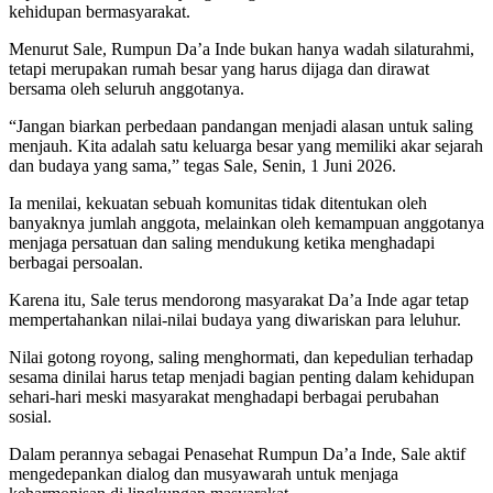
kehidupan bermasyarakat.
Menurut Sale, Rumpun Da’a Inde bukan hanya wadah silaturahmi,
tetapi merupakan rumah besar yang harus dijaga dan dirawat
bersama oleh seluruh anggotanya.
“Jangan biarkan perbedaan pandangan menjadi alasan untuk saling
menjauh. Kita adalah satu keluarga besar yang memiliki akar sejarah
dan budaya yang sama,” tegas Sale, Senin, 1 Juni 2026.
Ia menilai, kekuatan sebuah komunitas tidak ditentukan oleh
banyaknya jumlah anggota, melainkan oleh kemampuan anggotanya
menjaga persatuan dan saling mendukung ketika menghadapi
berbagai persoalan.
Karena itu, Sale terus mendorong masyarakat Da’a Inde agar tetap
mempertahankan nilai-nilai budaya yang diwariskan para leluhur.
Nilai gotong royong, saling menghormati, dan kepedulian terhadap
sesama dinilai harus tetap menjadi bagian penting dalam kehidupan
sehari-hari meski masyarakat menghadapi berbagai perubahan
sosial.
Dalam perannya sebagai Penasehat Rumpun Da’a Inde, Sale aktif
mengedepankan dialog dan musyawarah untuk menjaga