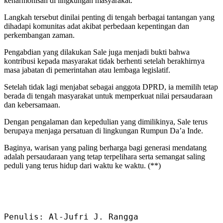
keharmonisan di lingkungan masyarakat.
Langkah tersebut dinilai penting di tengah berbagai tantangan yang
dihadapi komunitas adat akibat perbedaan kepentingan dan
perkembangan zaman.
Pengabdian yang dilakukan Sale juga menjadi bukti bahwa
kontribusi kepada masyarakat tidak berhenti setelah berakhirnya
masa jabatan di pemerintahan atau lembaga legislatif.
Setelah tidak lagi menjabat sebagai anggota DPRD, ia memilih tetap
berada di tengah masyarakat untuk memperkuat nilai persaudaraan
dan kebersamaan.
Dengan pengalaman dan kepedulian yang dimilikinya, Sale terus
berupaya menjaga persatuan di lingkungan Rumpun Da’a Inde.
Baginya, warisan yang paling berharga bagi generasi mendatang
adalah persaudaraan yang tetap terpelihara serta semangat saling
peduli yang terus hidup dari waktu ke waktu. (**)
Penulis: Al-Jufri J. Rangga