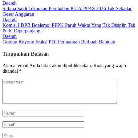
Daerah
Silfana Saidi Tekankan Perubahan KUA-PPAS 2026 Tak Sekadar
Geser Anggaran
Daerah
Komisi I DPR Boalemo: PPPK Paruh Waktu Yang Tak Disiplin Tak
Perlu Diperpanjang
Daerah
Gotong Royong Fraksi PDI Perjuangan Berbuah Bantuan
Tinggalkan Balasan
Alamat email Anda tidak akan dipublikasikan.
Ruas yang wajib
ditandai
*