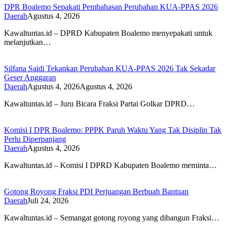
DPR Boalemo Sepakati Pembahasan Perubahan KUA-PPAS 2026
Daerah
Agustus 4, 2026
Kawaltuntas.id – DPRD Kabupaten Boalemo menyepakati untuk
melanjutkan…
Silfana Saidi Tekankan Perubahan KUA-PPAS 2026 Tak Sekadar
Geser Anggaran
Daerah
Agustus 4, 2026
Agustus 4, 2026
Kawaltuntas.id – Juru Bicara Fraksi Partai Golkar DPRD…
Komisi I DPR Boalemo: PPPK Paruh Waktu Yang Tak Disiplin Tak
Perlu Diperpanjang
Daerah
Agustus 4, 2026
Kawaltuntas.id – Komisi I DPRD Kabupaten Boalemo meminta…
Gotong Royong Fraksi PDI Perjuangan Berbuah Bantuan
Daerah
Juli 24, 2026
Kawaltuntas.id – Semangat gotong royong yang dibangun Fraksi…