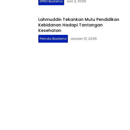
DPRD Boalemo
Juni 2, 2026
Lahmuddin Tekankan Mutu Pendidikan
Kebidanan Hadapi Tantangan
Kesehatan
Pemda Boalemo
Januari 13, 2026