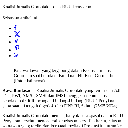
Koalisi Jurnalis Gorontalo Tolak RUU Penyiaran
Sebarkan artikel ini
Para wartawan yang tergabung dalam Koalisi Jurnalis
Gorontalo saat berada di Bundaran HI, Kota Gorontalo.
(Foto : Istimewa)
Kawaltuntas.id –
Koalisi Jurnalis Gorontalo yang terdiri dari AJI,
IJTI, PWI, AMSI, SMSI dan JMSI menggelar demonstrasi
penolakan draft Rancangan Undang-Undang (RUU) Penyiaran
yang saat ini tengah digodok oleh DPR RI, Sabtu, (25/05/2024).
Koalisi Jurnalis Gorontalo menilai, banyak pasal-pasal dalam RUU
Penyiaran tersebut mencederai kebebasan pers. Tak heran, ratusan
wartawan yang terdiri dari berbagai media di Provinsi ini, turun ke