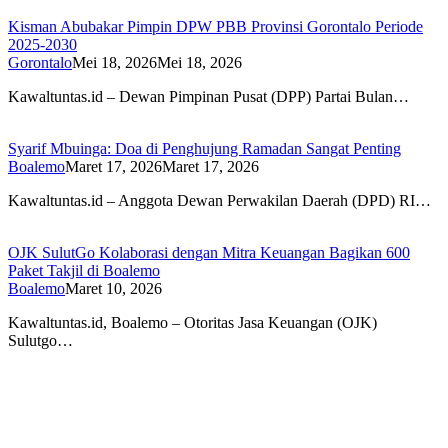
Kisman Abubakar Pimpin DPW PBB Provinsi Gorontalo Periode
2025-2030
Gorontalo
Mei 18, 2026
Mei 18, 2026
Kawaltuntas.id – Dewan Pimpinan Pusat (DPP) Partai Bulan…
Syarif Mbuinga: Doa di Penghujung Ramadan Sangat Penting
Boalemo
Maret 17, 2026
Maret 17, 2026
Kawaltuntas.id – Anggota Dewan Perwakilan Daerah (DPD) RI…
OJK SulutGo Kolaborasi dengan Mitra Keuangan Bagikan 600
Paket Takjil di Boalemo
Boalemo
Maret 10, 2026
Kawaltuntas.id, Boalemo – Otoritas Jasa Keuangan (OJK)
Sulutgo…