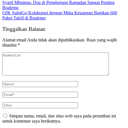
Syarif Mbuinga: Doa di Penghujung Ramadan Sangat Penting
Boalemo
OJK SulutGo Kolaborasi dengan Mitra Keuangan Bagikan 600
Paket Takjil di Boalemo
Tinggalkan Balasan
Alamat email Anda tidak akan dipublikasikan.
Ruas yang wajib
ditandai
*
Simpan nama, email, dan situs web saya pada peramban ini
untuk komentar saya berikutnya.