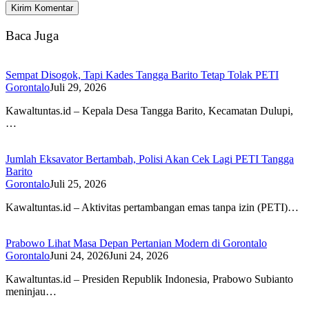
Baca Juga
Sempat Disogok, Tapi Kades Tangga Barito Tetap Tolak PETI
Gorontalo
Juli 29, 2026
Kawaltuntas.id – Kepala Desa Tangga Barito, Kecamatan Dulupi,
…
Jumlah Eksavator Bertambah, Polisi Akan Cek Lagi PETI Tangga
Barito
Gorontalo
Juli 25, 2026
Kawaltuntas.id – Aktivitas pertambangan emas tanpa izin (PETI)…
Prabowo Lihat Masa Depan Pertanian Modern di Gorontalo
Gorontalo
Juni 24, 2026
Juni 24, 2026
Kawaltuntas.id – Presiden Republik Indonesia, Prabowo Subianto
meninjau…