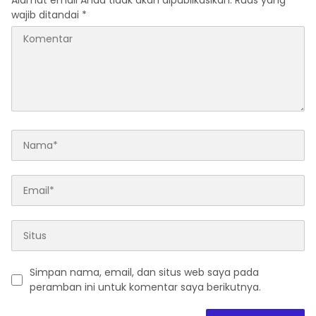
Alamat email Anda tidak akan dipublikasikan.
Ruas yang
wajib ditandai
*
Simpan nama, email, dan situs web saya pada
peramban ini untuk komentar saya berikutnya.