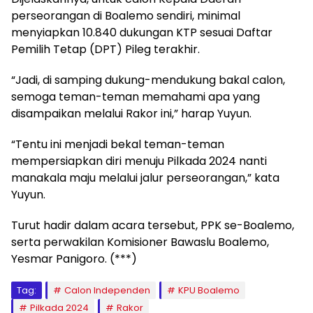
perseorangan di Boalemo sendiri, minimal
menyiapkan 10.840 dukungan KTP sesuai Daftar
Pemilih Tetap (DPT) Pileg terakhir.
“Jadi, di samping dukung-mendukung bakal calon,
semoga teman-teman memahami apa yang
disampaikan melalui Rakor ini,” harap Yuyun.
“Tentu ini menjadi bekal teman-teman
mempersiapkan diri menuju Pilkada 2024 nanti
manakala maju melalui jalur perseorangan,” kata
Yuyun.
Turut hadir dalam acara tersebut, PPK se-Boalemo,
serta perwakilan Komisioner Bawaslu Boalemo,
Yesmar Panigoro. (***)
Tag:
Calon Independen
KPU Boalemo
Pilkada 2024
Rakor