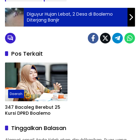
Diguyur Hujan Lebat, 2 Desa di Boalemo
Diterjang Banjir
Pos Terkait
Daerah
347 Bacaleg Berebut 25
Kursi DPRD Boalemo
Tinggalkan Balasan