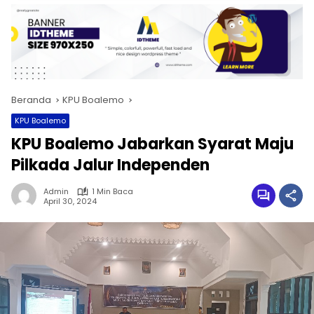
Beranda
KPU Boalemo
KPU Boalemo
KPU Boalemo Jabarkan Syarat Maju
Pilkada Jalur Independen
Admin
1 Min Baca
April 30, 2024