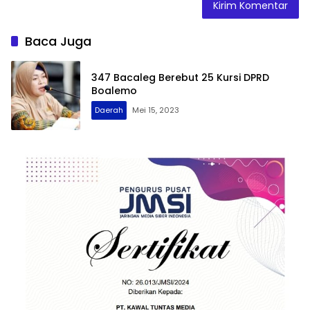
Baca Juga
347 Bacaleg Berebut 25 Kursi DPRD
Boalemo
Daerah
Mei 15, 2023