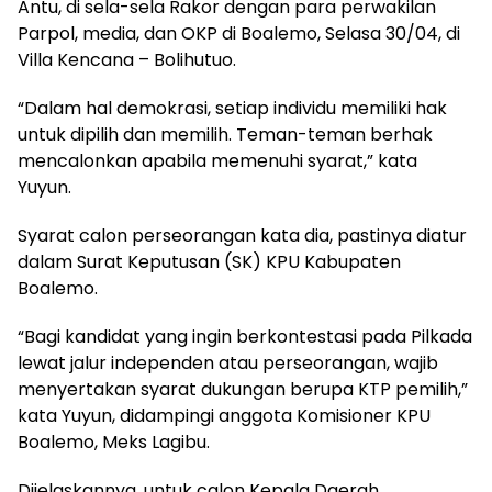
Antu, di sela-sela Rakor dengan para perwakilan
Parpol, media, dan OKP di Boalemo, Selasa 30/04, di
Villa Kencana – Bolihutuo.
“Dalam hal demokrasi, setiap individu memiliki hak
untuk dipilih dan memilih. Teman-teman berhak
mencalonkan apabila memenuhi syarat,” kata
Yuyun.
Syarat calon perseorangan kata dia, pastinya diatur
dalam Surat Keputusan (SK) KPU Kabupaten
Boalemo.
“Bagi kandidat yang ingin berkontestasi pada Pilkada
lewat jalur independen atau perseorangan, wajib
menyertakan syarat dukungan berupa KTP pemilih,”
kata Yuyun, didampingi anggota Komisioner KPU
Boalemo, Meks Lagibu.
Dijelaskannya, untuk calon Kepala Daerah