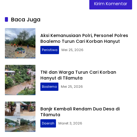
Baca Juga
Aksi Kemanusiaan Polri, Personel Polres
Boalemo Turun Cari Korban Hanyut
Peristiwa
Mei 25, 2026
TNI dan Warga Turun Cari Korban
Hanyut di Tilamuta
Boalemo
Mei 25, 2026
Banjir Kembali Rendam Dua Desa di
Tilamuta
Daerah
Maret 3, 2026