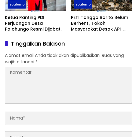
Boalemo
Boalemo
Ketua Ranting PDI
PETI Tangga Barito Belum
Perjuangan Desa
Berhenti, Tokoh
Polohungo Resmi Dijabat
Masyarakat Desak APH
Sarini Datau
Bertindak
Tinggalkan Balasan
Alamat email Anda tidak akan dipublikasikan.
Ruas yang
wajib ditandai
*