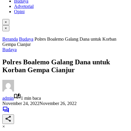
Budaya
Advetorial
Opini
×
×
Beranda
Budaya
Polres Boalemo Galang Dana untuk Korban
Gempa Cianjur
Budaya
Polres Boalemo Galang Dana untuk
Korban Gempa Cianjur
admin
1 min baca
November 24, 2022
November 26, 2022
×