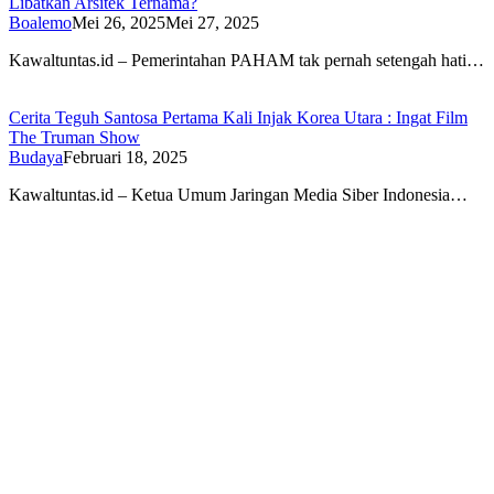
Libatkan Arsitek Ternama?
Boalemo
Mei 26, 2025
Mei 27, 2025
Kawaltuntas.id – Pemerintahan PAHAM tak pernah setengah hati…
Cerita Teguh Santosa Pertama Kali Injak Korea Utara : Ingat Film
The Truman Show
Budaya
Februari 18, 2025
Kawaltuntas.id – Ketua Umum Jaringan Media Siber Indonesia…