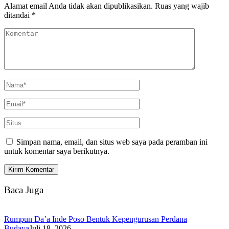
Alamat email Anda tidak akan dipublikasikan.
Ruas yang wajib
ditandai
*
Simpan nama, email, dan situs web saya pada peramban ini
untuk komentar saya berikutnya.
Baca Juga
Rumpun Da’a Inde Poso Bentuk Kepengurusan Perdana
Budaya
Juli 18, 2026