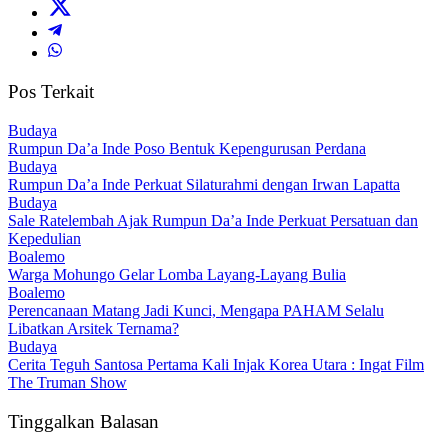
Pos Terkait
Budaya
Rumpun Da’a Inde Poso Bentuk Kepengurusan Perdana
Budaya
Rumpun Da’a Inde Perkuat Silaturahmi dengan Irwan Lapatta
Budaya
Sale Ratelembah Ajak Rumpun Da’a Inde Perkuat Persatuan dan
Kepedulian
Boalemo
Warga Mohungo Gelar Lomba Layang-Layang Bulia
Boalemo
Perencanaan Matang Jadi Kunci, Mengapa PAHAM Selalu
Libatkan Arsitek Ternama?
Budaya
Cerita Teguh Santosa Pertama Kali Injak Korea Utara : Ingat Film
The Truman Show
Tinggalkan Balasan