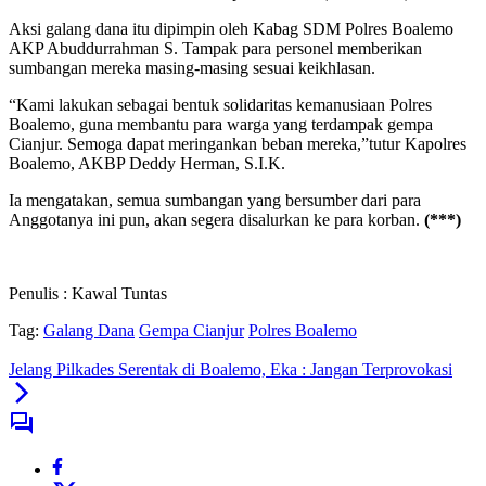
Aksi galang dana itu dipimpin oleh Kabag SDM Polres Boalemo
AKP Abuddurrahman S. Tampak para personel memberikan
sumbangan mereka masing-masing sesuai keikhlasan.
“Kami lakukan sebagai bentuk solidaritas kemanusiaan Polres
Boalemo, guna membantu para warga yang terdampak gempa
Cianjur. Semoga dapat meringankan beban mereka,”tutur Kapolres
Boalemo, AKBP Deddy Herman, S.I.K.
Ia mengatakan, semua sumbangan yang bersumber dari para
Anggotanya ini pun, akan segera disalurkan ke para korban.
(***)
Penulis : Kawal Tuntas
Tag:
Galang Dana
Gempa Cianjur
Polres Boalemo
Jelang Pilkades Serentak di Boalemo, Eka : Jangan Terprovokasi