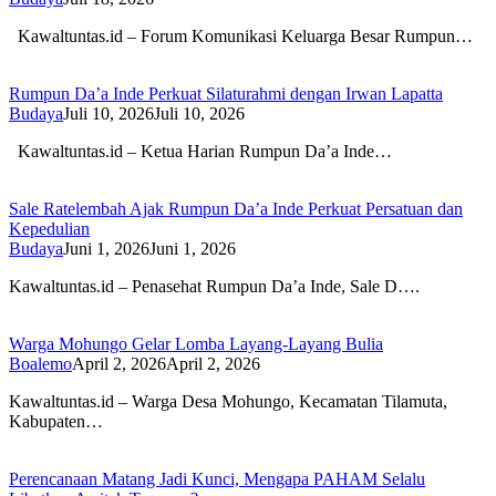
Kawaltuntas.id – Forum Komunikasi Keluarga Besar Rumpun…
Rumpun Da’a Inde Perkuat Silaturahmi dengan Irwan Lapatta
Budaya
Juli 10, 2026
Juli 10, 2026
Kawaltuntas.id – Ketua Harian Rumpun Da’a Inde…
Sale Ratelembah Ajak Rumpun Da’a Inde Perkuat Persatuan dan
Kepedulian
Budaya
Juni 1, 2026
Juni 1, 2026
Kawaltuntas.id – Penasehat Rumpun Da’a Inde, Sale D….
Warga Mohungo Gelar Lomba Layang-Layang Bulia
Boalemo
April 2, 2026
April 2, 2026
Kawaltuntas.id – Warga Desa Mohungo, Kecamatan Tilamuta,
Kabupaten…
Perencanaan Matang Jadi Kunci, Mengapa PAHAM Selalu