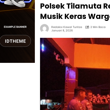
Polsek Tilamuta 
Musik Keras Warga
Redaksi Kawal Tuntas
2 Min Baca
Januari 8, 2026