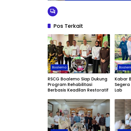
Pos Terkait
Boalemo
Boale
RSCG Boalemo Siap Dukung
Kabar 
Program Rehabilitasi
Segera 
Berbasis Keadilan Restoratif
Lab