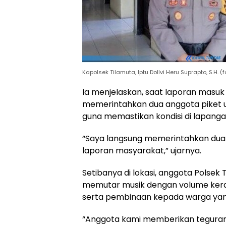
Kapolsek Tilamuta, Iptu Dollvi Heru Suprapto, S.H. (
Ia menjelaskan, saat laporan masuk
memerintahkan dua anggota piket u
guna memastikan kondisi di lapanga
“Saya langsung memerintahkan dua 
laporan masyarakat,” ujarnya.
Setibanya di lokasi, anggota Polse
memutar musik dengan volume keras
serta pembinaan kepada warga yang
“Anggota kami memberikan teguran