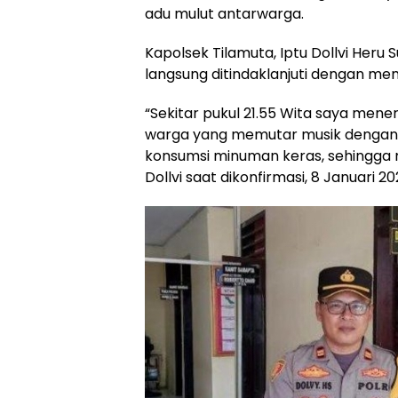
adu mulut antarwarga.
Kapolsek Tilamuta, Iptu Dollvi Heru
langsung ditindaklanjuti dengan men
“Sekitar pukul 21.55 Wita saya mene
warga yang memutar musik dengan v
konsumsi minuman keras, sehingga
Dollvi saat dikonfirmasi, 8 Januari 20