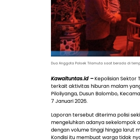
Dua Anggota Polsek Tilamuta saat berada di tempa
Kawaltuntas.id –
Kepolisian Sektor
terkait aktivitas hiburan malam y
Piloliyanga, Dusun Balombo, Kecam
7 Januari 2026.
Laporan tersebut diterima polisi sek
mengeluhkan adanya sekelompok o
dengan volume tinggi hingga larut m
Kondisi itu membuat warga tidak n