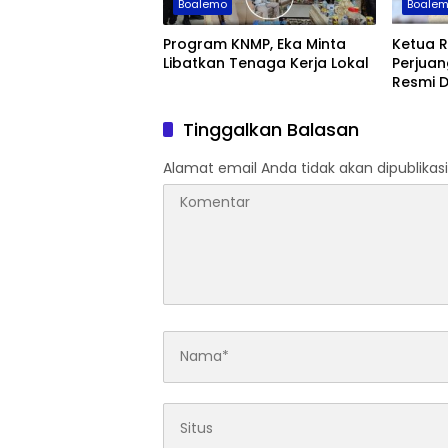
Boalemo
Boale
Program KNMP, Eka Minta
Ketua R
Libatkan Tenaga Kerja Lokal
Perjua
Resmi D
Tinggalkan Balasan
Alamat email Anda tidak akan dipublikasi