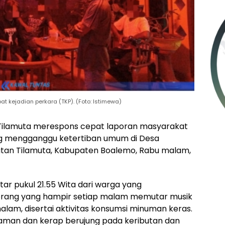
t kejadian perkara (TKP). (Foto: Istimewa)
 Tilamuta merespons cepat laporan masyarakat
ang mengganggu ketertiban umum di Desa
atan Tilamuta, Kabupaten Boalemo, Rabu malam,
itar pukul 21.55 Wita dari warga yang
rang yang hampir setiap malam memutar musik
alam, disertai aktivitas konsumsi minuman keras.
yaman dan kerap berujung pada keributan dan