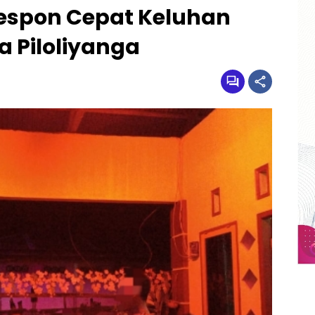
Respon Cepat Keluhan
 Piloliyanga