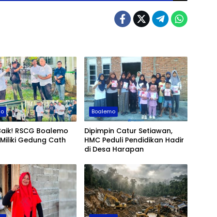
mo
Boalemo
Baik! RSCG Boalemo
Dipimpin Catur Setiawan,
Miliki Gedung Cath
HMC Peduli Pendidikan Hadir
di Desa Harapan