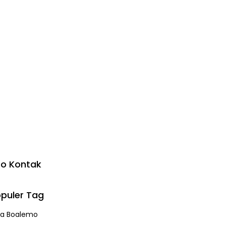
fo Kontak
puler Tag
a Boalemo