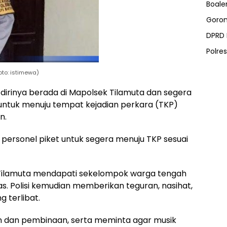
Boal
Goron
DPRD
Polre
foto: istimewa)
 dirinya berada di Mapolsek Tilamuta dan segera
ntuk menuju tempat kejadian perkara (TKP)
n.
personel piket untuk segera menuju TKP sesuai
k Tilamuta mendapati sekelompok warga tengah
. Polisi kemudian memberikan teguran, nasihat,
 terlibat.
 dan pembinaan, serta meminta agar musik