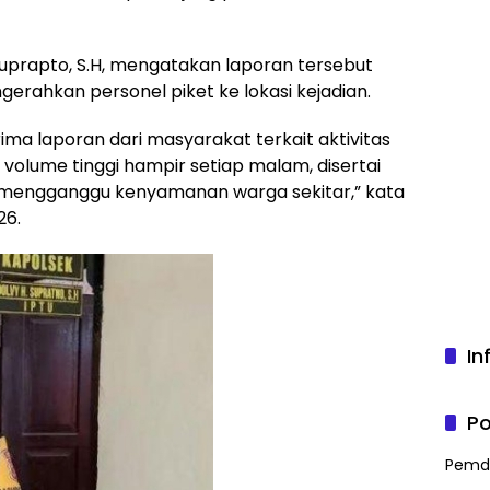
 Suprapto, S.H, mengatakan laporan tersebut
gerahkan personel piket ke lokasi kejadian.
rima laporan dari masyarakat terkait aktivitas
olume tinggi hampir setiap malam, disertai
 mengganggu kenyamanan warga sekitar,” kata
26.
In
Po
Pemd