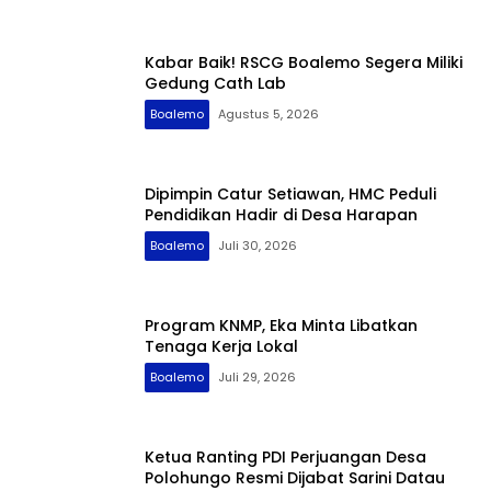
Kabar Baik! RSCG Boalemo Segera Miliki
Gedung Cath Lab
Boalemo
Agustus 5, 2026
Dipimpin Catur Setiawan, HMC Peduli
Pendidikan Hadir di Desa Harapan
Boalemo
Juli 30, 2026
Program KNMP, Eka Minta Libatkan
Tenaga Kerja Lokal
Boalemo
Juli 29, 2026
Ketua Ranting PDI Perjuangan Desa
Polohungo Resmi Dijabat Sarini Datau