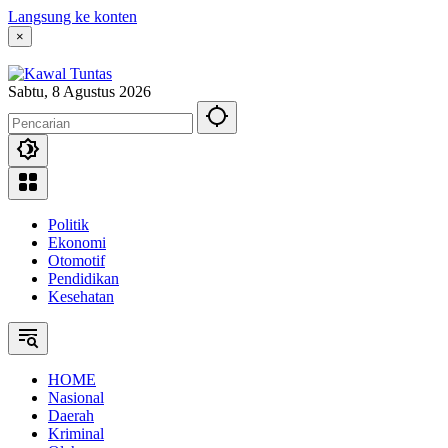
Langsung ke konten
×
Sabtu, 8 Agustus 2026
Politik
Ekonomi
Otomotif
Pendidikan
Kesehatan
HOME
Nasional
Daerah
Kriminal