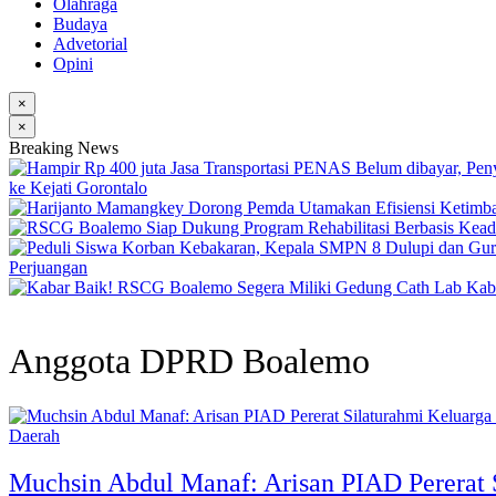
Olahraga
Budaya
Advetorial
Opini
×
×
Breaking News
ke Kejati Gorontalo
Perjuangan
Kab
Anggota DPRD Boalemo
Daerah
Muchsin Abdul Manaf: Arisan PIAD Pererat 