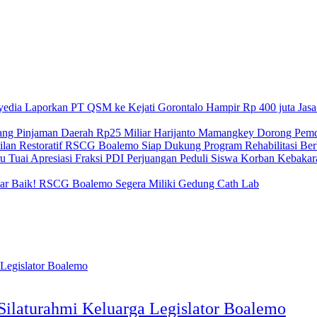
Hampir Rp 400 juta Jas
Harijanto Mamangkey Dorong Pemda
RSCG Boalemo Siap Dukung Program Rehabilitasi Berba
Peduli Siswa Korban Kebakar
ar Baik! RSCG Boalemo Segera Miliki Gedung Cath Lab
Silaturahmi Keluarga Legislator Boalemo