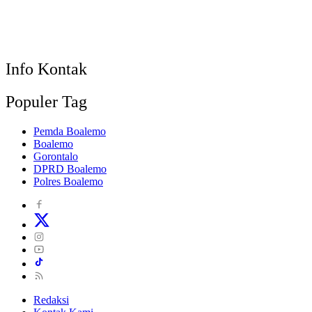
Info Kontak
Populer Tag
Pemda Boalemo
Boalemo
Gorontalo
DPRD Boalemo
Polres Boalemo
Redaksi