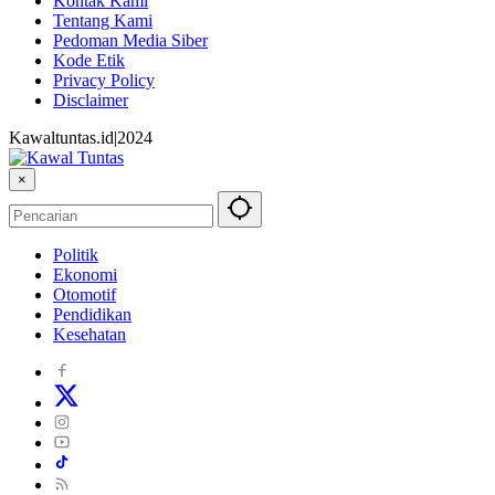
Kontak Kami
Tentang Kami
Pedoman Media Siber
Kode Etik
Privacy Policy
Disclaimer
Kawaltuntas.id|2024
×
Politik
Ekonomi
Otomotif
Pendidikan
Kesehatan