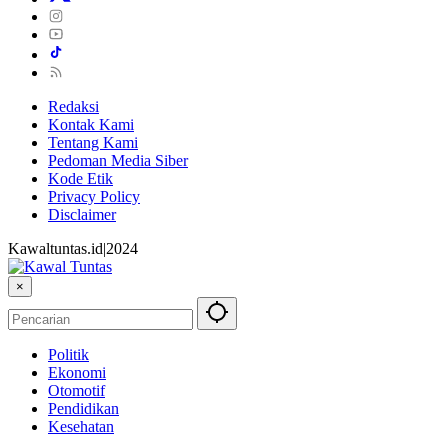
Redaksi
Kontak Kami
Tentang Kami
Pedoman Media Siber
Kode Etik
Privacy Policy
Disclaimer
Kawaltuntas.id|2024
×
Politik
Ekonomi
Otomotif
Pendidikan
Kesehatan