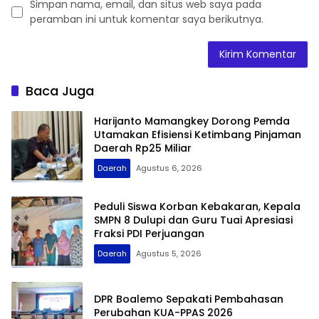
Simpan nama, email, dan situs web saya pada
peramban ini untuk komentar saya berikutnya.
Baca Juga
Harijanto Mamangkey Dorong Pemda
Utamakan Efisiensi Ketimbang Pinjaman
Daerah Rp25 Miliar
Daerah
Agustus 6, 2026
Peduli Siswa Korban Kebakaran, Kepala
SMPN 8 Dulupi dan Guru Tuai Apresiasi
Fraksi PDI Perjuangan
Daerah
Agustus 5, 2026
DPR Boalemo Sepakati Pembahasan
Perubahan KUA-PPAS 2026