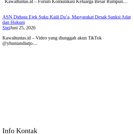
Kawaltuntas.id – Forum Komunikasi Keluarga Besar Rumpun…
ASN Diduga Ejek Suku Kaili Da’a, Masyarakat Desak Sanksi Adat
dan Hukum
Sigi
Juni 25, 2026
Kawaltuntas.id – Video yang diunggah akun TikTok
@yhuniandiatjo…
Info Kontak