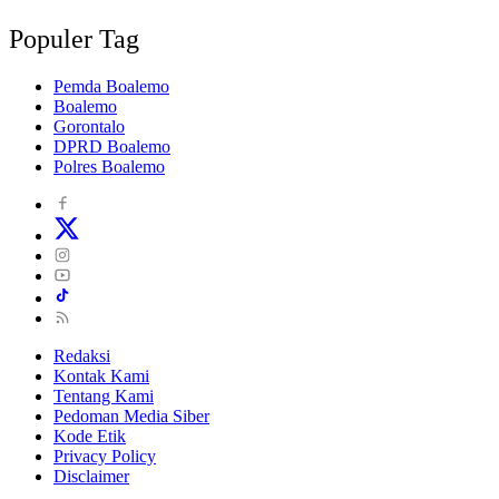
Populer Tag
Pemda Boalemo
Boalemo
Gorontalo
DPRD Boalemo
Polres Boalemo
Redaksi
Kontak Kami
Tentang Kami
Pedoman Media Siber
Kode Etik
Privacy Policy
Disclaimer