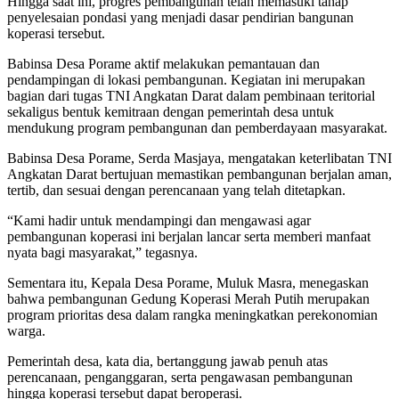
Hingga saat ini, progres pembangunan telah memasuki tahap
penyelesaian pondasi yang menjadi dasar pendirian bangunan
koperasi tersebut.
Babinsa Desa Porame aktif melakukan pemantauan dan
pendampingan di lokasi pembangunan. Kegiatan ini merupakan
bagian dari tugas TNI Angkatan Darat dalam pembinaan teritorial
sekaligus bentuk kemitraan dengan pemerintah desa untuk
mendukung program pembangunan dan pemberdayaan masyarakat.
Babinsa Desa Porame, Serda Masjaya, mengatakan keterlibatan TNI
Angkatan Darat bertujuan memastikan pembangunan berjalan aman,
tertib, dan sesuai dengan perencanaan yang telah ditetapkan.
“Kami hadir untuk mendampingi dan mengawasi agar
pembangunan koperasi ini berjalan lancar serta memberi manfaat
nyata bagi masyarakat,” tegasnya.
Sementara itu, Kepala Desa Porame, Muluk Masra, menegaskan
bahwa pembangunan Gedung Koperasi Merah Putih merupakan
program prioritas desa dalam rangka meningkatkan perekonomian
warga.
Pemerintah desa, kata dia, bertanggung jawab penuh atas
perencanaan, penganggaran, serta pengawasan pembangunan
hingga koperasi tersebut dapat beroperasi.