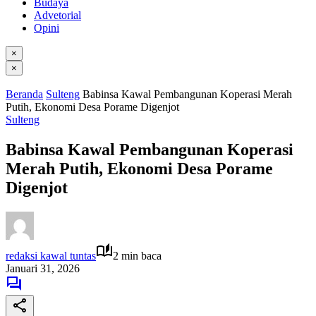
Budaya
Advetorial
Opini
×
×
Beranda
Sulteng
Babinsa Kawal Pembangunan Koperasi Merah
Putih, Ekonomi Desa Porame Digenjot
Sulteng
Babinsa Kawal Pembangunan Koperasi
Merah Putih, Ekonomi Desa Porame
Digenjot
redaksi kawal tuntas
2 min baca
Januari 31, 2026