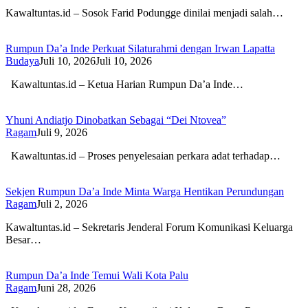
Kawaltuntas.id – Sosok Farid Podungge dinilai menjadi salah…
Rumpun Da’a Inde Perkuat Silaturahmi dengan Irwan Lapatta
Budaya
Juli 10, 2026
Juli 10, 2026
Kawaltuntas.id – Ketua Harian Rumpun Da’a Inde…
Yhuni Andiatjo Dinobatkan Sebagai “Dei Ntovea”
Ragam
Juli 9, 2026
Kawaltuntas.id – Proses penyelesaian perkara adat terhadap…
Sekjen Rumpun Da’a Inde Minta Warga Hentikan Perundungan
Ragam
Juli 2, 2026
Kawaltuntas.id – Sekretaris Jenderal Forum Komunikasi Keluarga
Besar…
Rumpun Da’a Inde Temui Wali Kota Palu
Ragam
Juni 28, 2026