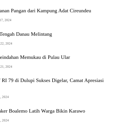
hanan Pangan dari Kampung Adat Cireundeu
17, 2024
 Tengah Danau Melintang
22, 2024
Keindahan Memukau di Pulau Ular
21, 2024
RI 79 di Dulupi Sukses Digelar, Camat Apresiasi
9, 2024
aker Boalemo Latih Warga Bikin Karawo
5, 2024