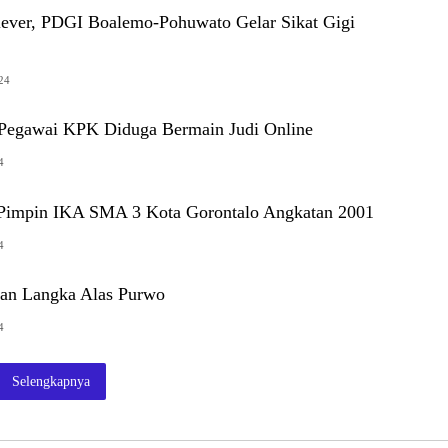
ever, PDGI Boalemo-Pohuwato Gelar Sikat Gigi
024
Pegawai KPK Diduga Bermain Judi Online
4
 Pimpin IKA SMA 3 Kota Gorontalo Angkatan 2001
4
an Langka Alas Purwo
4
Selengkapnya