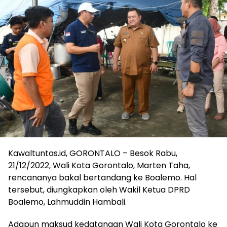
Kawaltuntas.id, GORONTALO – Besok Rabu,
21/12/2022, Wali Kota Gorontalo, Marten Taha,
rencananya bakal bertandang ke Boalemo. Hal
tersebut, diungkapkan oleh Wakil Ketua DPRD
Boalemo, Lahmuddin Hambali.
Adapun maksud kedatangan Wali Kota Gorontalo ke