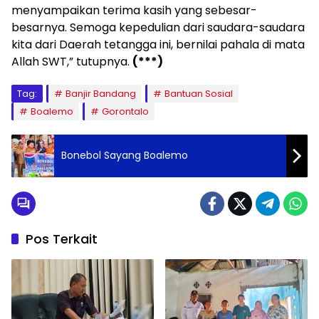
menyampaikan terima kasih yang sebesar-
besarnya. Semoga kepedulian dari saudara-saudara
kita dari Daerah tetangga ini, bernilai pahala di mata
Allah SWT,” tutupnya.
(***)
Tag:
Banjir Bandang
Bantuan Sosial
Boalemo
Gorontalo
Bonebol Sayang Boalemo
Pos Terkait