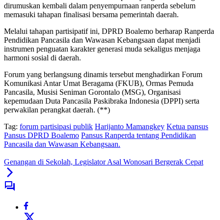
dirumuskan kembali dalam penyempurnaan ranperda sebelum
memasuki tahapan finalisasi bersama pemerintah daerah.
Melalui tahapan partisipatif ini, DPRD Boalemo berharap Ranperda
Pendidikan Pancasila dan Wawasan Kebangsaan dapat menjadi
instrumen penguatan karakter generasi muda sekaligus menjaga
harmoni sosial di daerah.
Forum yang berlangsung dinamis tersebut menghadirkan Forum
Komunikasi Antar Umat Beragama (FKUB), Ormas Pemuda
Pancasila, Musisi Seniman Gorontalo (MSG), Organisasi
kepemudaan Duta Pancasila Paskibraka Indonesia (DPPI) serta
perwakilan perangkat daerah. (**)
Tag:
forum partisipasi publik
Harijanto Mamangkey
Ketua pansus
Pansus DPRD Boalemo
Pansus Ranperda tentang Pendidikan
Pancasila dan Wawasan Kebangsaan.
Genangan di Sekolah, Legislator Asal Wonosari Bergerak Cepat