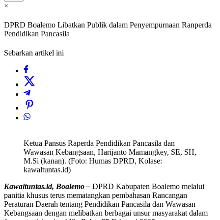
×
DPRD Boalemo Libatkan Publik dalam Penyempurnaan Ranperda
Pendidikan Pancasila
Sebarkan artikel ini
Ketua Pansus Raperda Pendidikan Pancasila dan
Wawasan Kebangsaan, Harijanto Mamangkey, SE, SH,
M.Si (kanan). (Foto: Humas DPRD, Kolase:
kawaltuntas.id)
Kawaltuntas.id, Boalemo –
DPRD Kabupaten Boalemo melalui
panitia khusus terus mematangkan pembahasan Rancangan
Peraturan Daerah tentang Pendidikan Pancasila dan Wawasan
Kebangsaan dengan melibatkan berbagai unsur masyarakat dalam