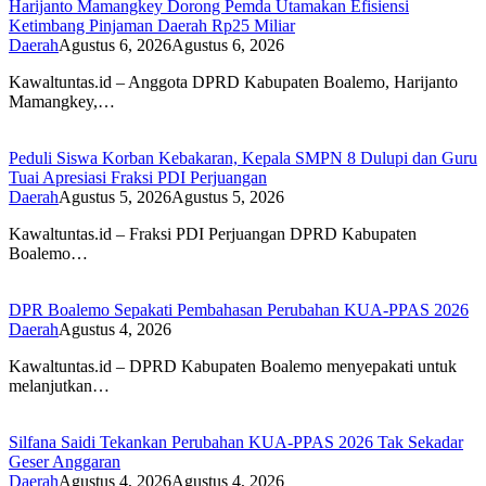
Harijanto Mamangkey Dorong Pemda Utamakan Efisiensi
Ketimbang Pinjaman Daerah Rp25 Miliar
Daerah
Agustus 6, 2026
Agustus 6, 2026
Kawaltuntas.id – Anggota DPRD Kabupaten Boalemo, Harijanto
Mamangkey,…
Peduli Siswa Korban Kebakaran, Kepala SMPN 8 Dulupi dan Guru
Tuai Apresiasi Fraksi PDI Perjuangan
Daerah
Agustus 5, 2026
Agustus 5, 2026
Kawaltuntas.id – Fraksi PDI Perjuangan DPRD Kabupaten
Boalemo…
DPR Boalemo Sepakati Pembahasan Perubahan KUA-PPAS 2026
Daerah
Agustus 4, 2026
Kawaltuntas.id – DPRD Kabupaten Boalemo menyepakati untuk
melanjutkan…
Silfana Saidi Tekankan Perubahan KUA-PPAS 2026 Tak Sekadar
Geser Anggaran
Daerah
Agustus 4, 2026
Agustus 4, 2026