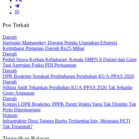
Pos Terkait
Daerah
Harijanto Mamangkey Dorong Pemda Utamakan Efisiensi
Ketimbang Pinjaman Daerah Rp25 Miliar
Daerah
Peduli Siswa Korban Kebakaran, Kepala SMPN 8 Dulupi dan Guru
Tuai Apresiasi Fraksi PDI Perjuangan
Daerah
DPR Boalemo Sepakati Pembahasan Perubahan KUA-PPAS 2026
Daerah
Silfana Saidi Tekankan Perubahan KUA-PPAS 2026 Tak Sekadar
Geser Anggaran
Daerah
Komisi I DPR Boalemo: PPPK Paruh Waktu Yang Tak Disiplin Tak
Perlu Diperpanjang
Hukum
Infrastruktur Desa Tangga Barito Terhambat Izin, Mengapa PETI
Tak Tersentuh?
Tinggalkan Balasan