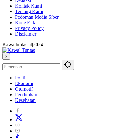
Redaksi
Kontak Kami
Tentang Kami
Pedoman Media Siber
Kode Etik
Privacy Policy
Disclaimer
Kawaltuntas.id|2024
×
Politik
Ekonomi
Otomotif
Pendidikan
Kesehatan