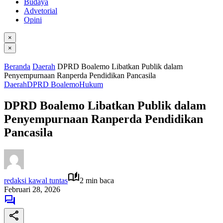
Budaya
Advetorial
Opini
×
×
Beranda
Daerah
DPRD Boalemo Libatkan Publik dalam
Penyempurnaan Ranperda Pendidikan Pancasila
Daerah
DPRD Boalemo
Hukum
DPRD Boalemo Libatkan Publik dalam
Penyempurnaan Ranperda Pendidikan
Pancasila
redaksi kawal tuntas
2 min baca
Februari 28, 2026