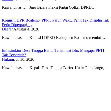
Kawaltuntas.id – Juru Bicara Fraksi Partai Golkar DPRD…
Komisi I DPR Boalemo: PPPK Paruh Waktu Yang Tak Disiplin Tak
Perlu Diperpanjang
Daerah
Agustus 4, 2026
Kawaltuntas.id – Komisi I DPRD Kabupaten Boalemo meminta…
Infrastruktur Desa Tangga Barito Terhambat Izin, Mengapa PETI
Tak Tersentuh?
Hukum
Juli 30, 2026
Kawaltuntas.id – Kepala Desa Tangga Barito, Husin Pomolango,…