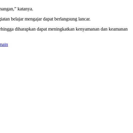
nangan,” katanya.
iatan belajar mengajar dapat berlangsung lancar.
ti sehingga diharapkan dapat meningkatkan kenyamanan dan keamanan
rmain