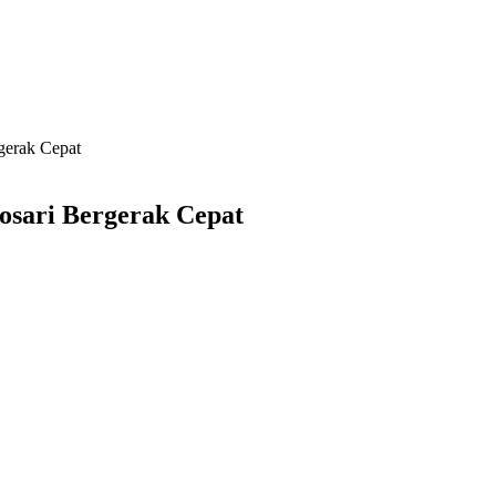
gerak Cepat
osari Bergerak Cepat