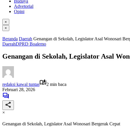
Budaya
Advetorial
Opini
×
×
Beranda
Daerah
Genangan di Sekolah, Legislator Asal Wonosari Ber
Daerah
DPRD Boalemo
Genangan di Sekolah, Legislator Asal Won
redaksi kawal tuntas
2 min baca
Februari 28, 2026
×
Genangan di Sekolah, Legislator Asal Wonosari Bergerak Cepat