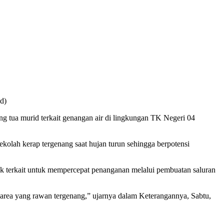
d)
 tua murid terkait genangan air di lingkungan TK Negeri 04
ekolah kerap tergenang saat hujan turun sehingga berpotensi
ihak terkait untuk mempercepat penanganan melalui pembuatan saluran
 area yang rawan tergenang,” ujarnya dalam Keterangannya, Sabtu,