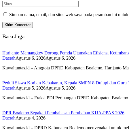
Simpan nama, email, dan situs web saya pada peramban ini untuk
Baca Juga
Harijanto Mamangkey Dorong Pemda Utamakan Efisiensi Ketimbang
Daerah
Agustus 6, 2026
Agustus 6, 2026
Kawaltuntas.id – Anggota DPRD Kabupaten Boalemo, Harijanto 
Peduli Siswa Korban Kebakaran, Kepala SMPN 8 Dulupi dan Guru Tu
Daerah
Agustus 5, 2026
Agustus 5, 2026
Kawaltuntas.id – Fraksi PDI Perjuangan DPRD Kabupaten Boalem
DPR Boalemo Sepakati Pembahasan Perubahan KUA-PPAS 2026
Daerah
Agustus 4, 2026
Kawaltuntas.id – DPRD Kabupaten Boalemo menyepakati untuk me