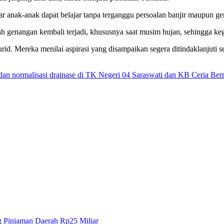
 anak-anak dapat belajar tanpa terganggu persoalan banjir maupun ge
ah genangan kembali terjadi, khususnya saat musim hujan, sehingga keg
murid. Mereka menilai aspirasi yang disampaikan segera ditindaklanju
 dan normalisasi drainase di TK Negeri 04 Saraswati dan KB Ceria Be
 Pinjaman Daerah Rp25 Miliar