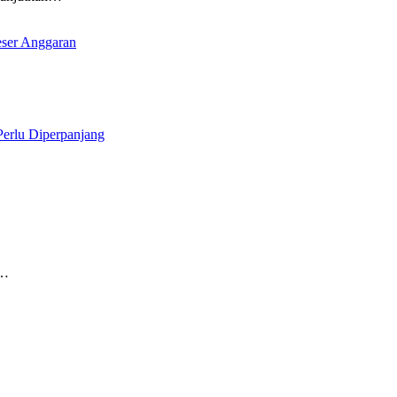
ser Anggaran
erlu Diperpanjang
a…