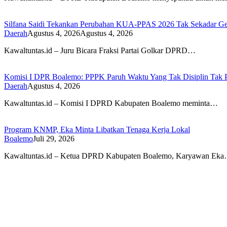
Silfana Saidi Tekankan Perubahan KUA-PPAS 2026 Tak Sekadar Ge
Daerah
Agustus 4, 2026
Agustus 4, 2026
Kawaltuntas.id – Juru Bicara Fraksi Partai Golkar DPRD…
Komisi I DPR Boalemo: PPPK Paruh Waktu Yang Tak Disiplin Tak P
Daerah
Agustus 4, 2026
Kawaltuntas.id – Komisi I DPRD Kabupaten Boalemo meminta…
Program KNMP, Eka Minta Libatkan Tenaga Kerja Lokal
Boalemo
Juli 29, 2026
Kawaltuntas.id – Ketua DPRD Kabupaten Boalemo, Karyawan Ek