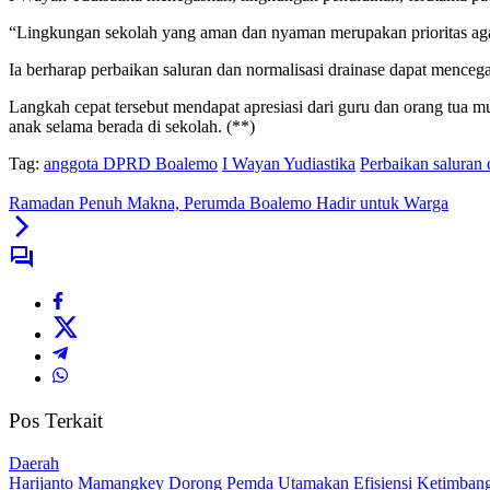
“Lingkungan sekolah yang aman dan nyaman merupakan prioritas agar
Ia berharap perbaikan saluran dan normalisasi drainase dapat menceg
Langkah cepat tersebut mendapat apresiasi dari guru dan orang tua 
anak selama berada di sekolah. (**)
Tag:
anggota DPRD Boalemo
I Wayan Yudiastika
Perbaikan saluran
Ramadan Penuh Makna, Perumda Boalemo Hadir untuk Warga
Pos Terkait
Daerah
Harijanto Mamangkey Dorong Pemda Utamakan Efisiensi Ketimbang