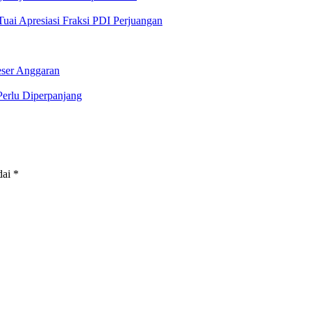
ai Apresiasi Fraksi PDI Perjuangan
ser Anggaran
erlu Diperpanjang
dai
*