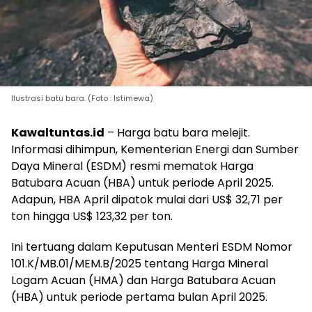
Ilustrasi batu bara. (Foto : Istimewa)
Kawaltuntas.id
– Harga batu bara melejit.
Informasi dihimpun, Kementerian Energi dan Sumber
Daya Mineral (ESDM) resmi mematok Harga
Batubara Acuan (HBA) untuk periode April 2025.
Adapun, HBA April dipatok mulai dari US$ 32,71 per
ton hingga US$ 123,32 per ton.
Ini tertuang dalam Keputusan Menteri ESDM Nomor
101.K/MB.01/MEM.B/2025 tentang Harga Mineral
Logam Acuan (HMA) dan Harga Batubara Acuan
(HBA) untuk periode pertama bulan April 2025.