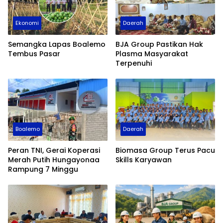
Ekonomi
Daerah
Semangka Lapas Boalemo
BJA Group Pastikan Hak
Tembus Pasar
Plasma Masyarakat
Terpenuhi
Boalemo
Daerah
Peran TNI, Gerai Koperasi
Biomasa Group Terus Pacu
Merah Putih Hungayonaa
Skills Karyawan
Rampung 7 Minggu