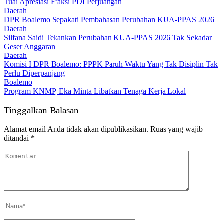
Tuai Apresiasi Fraksi PDI Perjuangan
Daerah
DPR Boalemo Sepakati Pembahasan Perubahan KUA-PPAS 2026
Daerah
Silfana Saidi Tekankan Perubahan KUA-PPAS 2026 Tak Sekadar
Geser Anggaran
Daerah
Komisi I DPR Boalemo: PPPK Paruh Waktu Yang Tak Disiplin Tak
Perlu Diperpanjang
Boalemo
Program KNMP, Eka Minta Libatkan Tenaga Kerja Lokal
Tinggalkan Balasan
Alamat email Anda tidak akan dipublikasikan.
Ruas yang wajib
ditandai
*