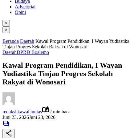
Budaya
Advetorial
Opini
×
×
Beranda
Daerah
Kawal Program Pendidikan, I Wayan Yudiastika
Tinjau Progres Sekolah Rakyat di Wonosari
Daerah
DPRD Boalemo
Kawal Program Pendidikan, I Wayan
Yudiastika Tinjau Progres Sekolah
Rakyat di Wonosari
redaksi kawal tuntas
2 min baca
Juni 23, 2026
Juni 23, 2026