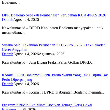
Boalemo…
DPR Boalemo Sepakati Pembahasan Perubahan KUA-PPAS 2026
Daerah
Agustus 4, 2026
Kawaltuntas.id – DPRD Kabupaten Boalemo menyepakati untuk
melanjutkan…
Silfana Saidi Tekankan Perubahan KUA-PPAS 2026 Tak Sekadar
Geser Anggaran
Daerah
Agustus 4, 2026
Agustus 4, 2026
Kawaltuntas.id – Juru Bicara Fraksi Partai Golkar DPRD…
Komisi I DPR Boalemo: PPPK Paruh Waktu Yang Tak Disiplin Tak
Perlu Diperpanjang
Daerah
Agustus 4, 2026
Kawaltuntas.id – Komisi I DPRD Kabupaten Boalemo meminta…
Program KNMP, Eka Minta Libatkan Tenaga Kerja Lokal
Boalemo
Juli 29, 2026