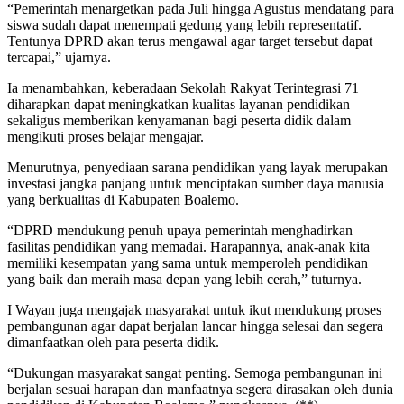
“Pemerintah menargetkan pada Juli hingga Agustus mendatang para
siswa sudah dapat menempati gedung yang lebih representatif.
Tentunya DPRD akan terus mengawal agar target tersebut dapat
tercapai,” ujarnya.
Ia menambahkan, keberadaan Sekolah Rakyat Terintegrasi 71
diharapkan dapat meningkatkan kualitas layanan pendidikan
sekaligus memberikan kenyamanan bagi peserta didik dalam
mengikuti proses belajar mengajar.
Menurutnya, penyediaan sarana pendidikan yang layak merupakan
investasi jangka panjang untuk menciptakan sumber daya manusia
yang berkualitas di Kabupaten Boalemo.
“DPRD mendukung penuh upaya pemerintah menghadirkan
fasilitas pendidikan yang memadai. Harapannya, anak-anak kita
memiliki kesempatan yang sama untuk memperoleh pendidikan
yang baik dan meraih masa depan yang lebih cerah,” tuturnya.
I Wayan juga mengajak masyarakat untuk ikut mendukung proses
pembangunan agar dapat berjalan lancar hingga selesai dan segera
dimanfaatkan oleh para peserta didik.
“Dukungan masyarakat sangat penting. Semoga pembangunan ini
berjalan sesuai harapan dan manfaatnya segera dirasakan oleh dunia