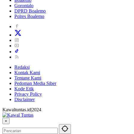
Boalemo
Gorontalo
DPRD Boalemo
Polres Boalemo
Redaksi
Kontak Kami
Tentang Kami
Pedoman Media Siber
Kode Etik
Privacy Policy
Disclaimer
Kawaltuntas.id|2024
×