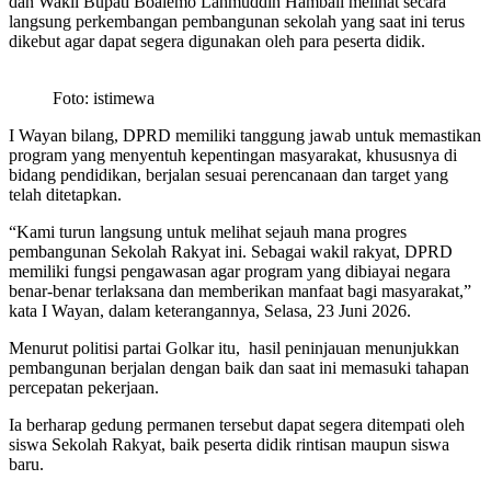
dan Wakil Bupati Boalemo Lahmuddin Hambali melihat secara
langsung perkembangan pembangunan sekolah yang saat ini terus
dikebut agar dapat segera digunakan oleh para peserta didik.
Foto: istimewa
I Wayan bilang, DPRD memiliki tanggung jawab untuk memastikan
program yang menyentuh kepentingan masyarakat, khususnya di
bidang pendidikan, berjalan sesuai perencanaan dan target yang
telah ditetapkan.
“Kami turun langsung untuk melihat sejauh mana progres
pembangunan Sekolah Rakyat ini. Sebagai wakil rakyat, DPRD
memiliki fungsi pengawasan agar program yang dibiayai negara
benar-benar terlaksana dan memberikan manfaat bagi masyarakat,”
kata I Wayan, dalam keterangannya, Selasa, 23 Juni 2026.
Menurut politisi partai Golkar itu, hasil peninjauan menunjukkan
pembangunan berjalan dengan baik dan saat ini memasuki tahapan
percepatan pekerjaan.
Ia berharap gedung permanen tersebut dapat segera ditempati oleh
siswa Sekolah Rakyat, baik peserta didik rintisan maupun siswa
baru.