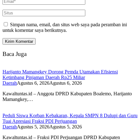
Simpan nama, email, dan situs web saya pada peramban ini
untuk komentar saya berikutnya.
Baca Juga
Harijanto Mamangkey Dorong Pemda Utamakan Efisiensi
Ketimbang Pinjaman Daerah Rp25 Miliar
Daerah
Agustus 6, 2026
Agustus 6, 2026
Kawaltuntas.id – Anggota DPRD Kabupaten Boalemo, Harijanto
Mamangkey,…
Peduli Siswa Korban Kebakaran, Kepala SMPN 8 Dulupi dan Guru
Tuai Apresiasi Fraksi PDI Perjuangan
Daerah
Agustus 5, 2026
Agustus 5, 2026
Kawaltuntas.id – Fraksi PDI Perjuangan DPRD Kabupaten