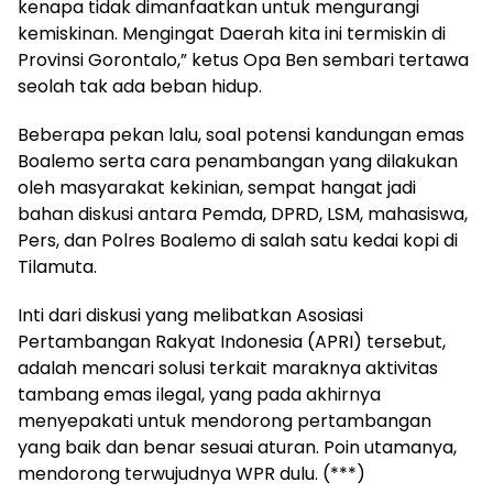
kenapa tidak dimanfaatkan untuk mengurangi
kemiskinan. Mengingat Daerah kita ini termiskin di
Provinsi Gorontalo,” ketus Opa Ben sembari tertawa
seolah tak ada beban hidup.
Beberapa pekan lalu, soal potensi kandungan emas
Boalemo serta cara penambangan yang dilakukan
oleh masyarakat kekinian, sempat hangat jadi
bahan diskusi antara Pemda, DPRD, LSM, mahasiswa,
Pers, dan Polres Boalemo di salah satu kedai kopi di
Tilamuta.
Inti dari diskusi yang melibatkan Asosiasi
Pertambangan Rakyat Indonesia (APRI) tersebut,
adalah mencari solusi terkait maraknya aktivitas
tambang emas ilegal, yang pada akhirnya
menyepakati untuk mendorong pertambangan
yang baik dan benar sesuai aturan. Poin utamanya,
mendorong terwujudnya WPR dulu. (***)