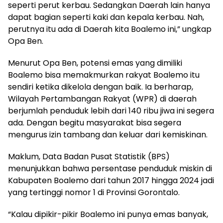
seperti perut kerbau. Sedangkan Daerah lain hanya
dapat bagian seperti kaki dan kepala kerbau. Nah,
perutnya itu ada di Daerah kita Boalemo ini,” ungkap
Opa Ben.
Menurut Opa Ben, potensi emas yang dimiliki
Boalemo bisa memakmurkan rakyat Boalemo itu
sendiri ketika dikelola dengan baik. Ia berharap,
Wilayah Pertambangan Rakyat (WPR) di daerah
berjumlah penduduk lebih dari 140 ribu jiwa ini segera
ada. Dengan begitu masyarakat bisa segera
mengurus izin tambang dan keluar dari kemiskinan.
Maklum, Data Badan Pusat Statistik (BPS)
menunjukkan bahwa persentase penduduk miskin di
Kabupaten Boalemo dari tahun 2017 hingga 2024 jadi
yang tertinggi nomor 1 di Provinsi Gorontalo.
“Kalau dipikir-pikir Boalemo ini punya emas banyak,