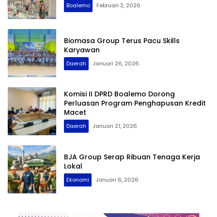
Boalemo
Februari 2, 2026
Biomasa Group Terus Pacu Skills
Karyawan
Daerah
Januari 26, 2026
Komisi II DPRD Boalemo Dorong
Perluasan Program Penghapusan Kredit
Macet
Daerah
Januari 21, 2026
BJA Group Serap Ribuan Tenaga Kerja
Lokal
Ekonomi
Januari 6, 2026