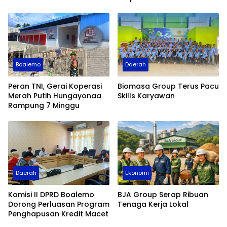
Boalemo
Daerah
Peran TNI, Gerai Koperasi
Biomasa Group Terus Pacu
Merah Putih Hungayonaa
Skills Karyawan
Rampung 7 Minggu
Daerah
Ekonomi
Komisi II DPRD Boalemo
BJA Group Serap Ribuan
Dorong Perluasan Program
Tenaga Kerja Lokal
Penghapusan Kredit Macet