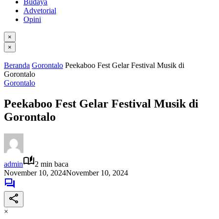
Budaya
Advetorial
Opini
×
×
Beranda
Gorontalo
Peekaboo Fest Gelar Festival Musik di
Gorontalo
Gorontalo
Peekaboo Fest Gelar Festival Musik di
Gorontalo
admin
2 min baca
November 10, 2024
November 10, 2024
×