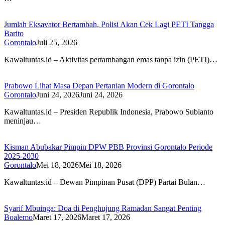
Jumlah Eksavator Bertambah, Polisi Akan Cek Lagi PETI Tangga
Barito
Gorontalo
Juli 25, 2026
Kawaltuntas.id – Aktivitas pertambangan emas tanpa izin (PETI)…
Prabowo Lihat Masa Depan Pertanian Modern di Gorontalo
Gorontalo
Juni 24, 2026
Juni 24, 2026
Kawaltuntas.id – Presiden Republik Indonesia, Prabowo Subianto
meninjau…
Kisman Abubakar Pimpin DPW PBB Provinsi Gorontalo Periode
2025-2030
Gorontalo
Mei 18, 2026
Mei 18, 2026
Kawaltuntas.id – Dewan Pimpinan Pusat (DPP) Partai Bulan…
Syarif Mbuinga: Doa di Penghujung Ramadan Sangat Penting
Boalemo
Maret 17, 2026
Maret 17, 2026