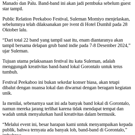
Manado dan Palu. Band-band ini akan jadi pembuka sebelum guest
star tampil.
Public Relation Peekaboo Festival, Suleman Momiyo menjelaskan,
sebelumnya telah dilaksanakan pre ivent di Hotel Dumhil pada 28
Oktober lalu.
“Dari total 22 band yang tampil saat itu, enam diantaranya akan
tampil bersama delapan grub band indie pada 7-8 Desember 2024,”
ujar Suleman.
Tujuan utama pelaksanaan festival itu kata Suleman, adalah
menggungah kreativitas band-band lokal Gorontalo untuk terus
tumbuh.
Festival Peekaboo ini bukan sekedar konser biasa, akan tetapi
dibalut dengan nuansa lokal dan diwarnai dengan beragam kegiatan
unik.
Ia menilai, sebenarnya saat ini ada banyak band lokal di Gorontalo,
namun mereka jarang terlihat karena tidak mendapat tempat dan
wadah untuk menyalurkan hasil kreativitas dalam bermusik.
“Melalui event ini, besar harapan kami untuk menyampaikan kepada
publik, bahwa ternyata ada banyak loh, band-band di Gorontalo,”