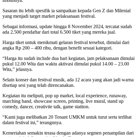
imbuhnya.
Sasaran itu lebih spesifik ia sampaikan kepada Gen Z dan Milenial
yang menjadi target market pelaksanaan festival.
Sebagai informasi, update hingga 8 November 2024, tercatat sudah
ada 2.500 pendaftar dari total 6.500 tiket yang mereka jual.
Harga tiket untuk menikmati gelaran festival tersebut, dimulai dari
angka Rp 200 – 400 ribu, dengan benefit sesuai kategori.
“Harga itu sudah include dua hari kegiatan, jam pelaksanaan dimulai
pukul 12.00 Wita dan waktu aktivasi dimulai pukul 14.00 – 23.00
Wita,” jelasnya.
Selain konser dan festival musik, ada 12 acara yang akan jadi warna
disetiap sesi yang telah direncanakan.
Kegiatan itu meliputi, pop up market, local experience, runaway,
marching band, showcase screen, printing, live mural, stand up
comedy, dancer, creativite talk, game statiton.
“Kami juga melibatkan 20 Tenant UMKM untuk turut serta terlibat
dalam festival ini,” terangnnya.
Kemeriahan semakin terasa dengan adanya segmen penampilan dari