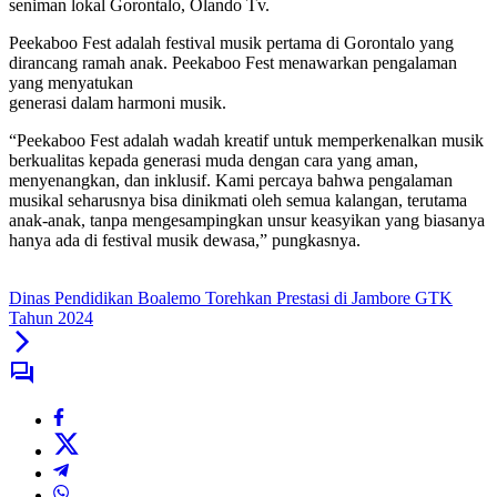
seniman lokal Gorontalo, Olando Tv.
Peekaboo Fest adalah festival musik pertama di Gorontalo yang
dirancang ramah anak. Peekaboo Fest menawarkan pengalaman
yang menyatukan
generasi dalam harmoni musik.
“Peekaboo Fest adalah wadah kreatif untuk memperkenalkan musik
berkualitas kepada generasi muda dengan cara yang aman,
menyenangkan, dan inklusif. Kami percaya bahwa pengalaman
musikal seharusnya bisa dinikmati oleh semua kalangan, terutama
anak-anak, tanpa mengesampingkan unsur keasyikan yang biasanya
hanya ada di festival musik dewasa,” pungkasnya.
Dinas Pendidikan Boalemo Torehkan Prestasi di Jambore GTK
Tahun 2024