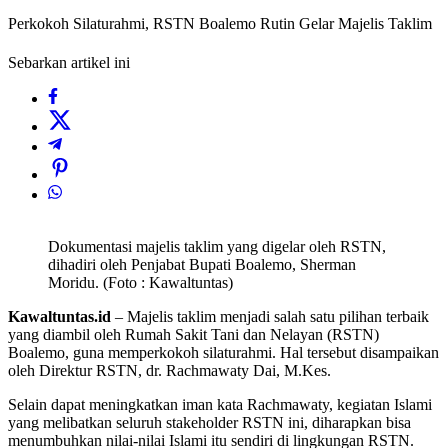
Perkokoh Silaturahmi, RSTN Boalemo Rutin Gelar Majelis Taklim
Sebarkan artikel ini
Dokumentasi majelis taklim yang digelar oleh RSTN,
dihadiri oleh Penjabat Bupati Boalemo, Sherman
Moridu. (Foto : Kawaltuntas)
Kawaltuntas.id
– Majelis taklim menjadi salah satu pilihan terbaik
yang diambil oleh Rumah Sakit Tani dan Nelayan (RSTN)
Boalemo, guna memperkokoh silaturahmi. Hal tersebut disampaikan
oleh Direktur RSTN, dr. Rachmawaty Dai, M.Kes.
Selain dapat meningkatkan iman kata Rachmawaty, kegiatan Islami
yang melibatkan seluruh stakeholder RSTN ini, diharapkan bisa
menumbuhkan nilai-nilai Islami itu sendiri di lingkungan RSTN.