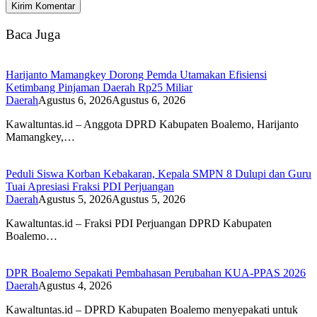
Baca Juga
Harijanto Mamangkey Dorong Pemda Utamakan Efisiensi
Ketimbang Pinjaman Daerah Rp25 Miliar
Daerah
Agustus 6, 2026
Agustus 6, 2026
Kawaltuntas.id – Anggota DPRD Kabupaten Boalemo, Harijanto
Mamangkey,…
Peduli Siswa Korban Kebakaran, Kepala SMPN 8 Dulupi dan Guru
Tuai Apresiasi Fraksi PDI Perjuangan
Daerah
Agustus 5, 2026
Agustus 5, 2026
Kawaltuntas.id – Fraksi PDI Perjuangan DPRD Kabupaten
Boalemo…
DPR Boalemo Sepakati Pembahasan Perubahan KUA-PPAS 2026
Daerah
Agustus 4, 2026
Kawaltuntas.id – DPRD Kabupaten Boalemo menyepakati untuk