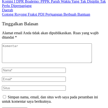
Komisi I DPR Boalemo: PPPK Paruh Waktu Yang Tak Disiplin Tak
Perlu Diperpanjang
Daerah
Gotong Royong Fraksi PDI Perjuangan Berbuah Bantuan
Tinggalkan Balasan
Alamat email Anda tidak akan dipublikasikan.
Ruas yang wajib
ditandai
*
Simpan nama, email, dan situs web saya pada peramban ini
untuk komentar saya berikutnya.