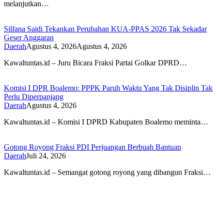
melanjutkan…
Silfana Saidi Tekankan Perubahan KUA-PPAS 2026 Tak Sekadar
Geser Anggaran
Daerah
Agustus 4, 2026
Agustus 4, 2026
Kawaltuntas.id – Juru Bicara Fraksi Partai Golkar DPRD…
Komisi I DPR Boalemo: PPPK Paruh Waktu Yang Tak Disiplin Tak
Perlu Diperpanjang
Daerah
Agustus 4, 2026
Kawaltuntas.id – Komisi I DPRD Kabupaten Boalemo meminta…
Gotong Royong Fraksi PDI Perjuangan Berbuah Bantuan
Daerah
Juli 24, 2026
Kawaltuntas.id – Semangat gotong royong yang dibangun Fraksi…