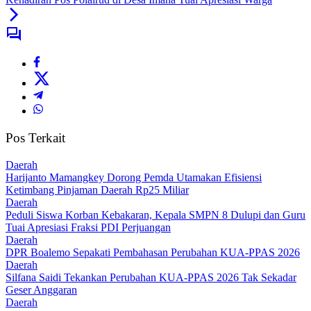
Pos Terkait
Daerah
Harijanto Mamangkey Dorong Pemda Utamakan Efisiensi
Ketimbang Pinjaman Daerah Rp25 Miliar
Daerah
Peduli Siswa Korban Kebakaran, Kepala SMPN 8 Dulupi dan Guru
Tuai Apresiasi Fraksi PDI Perjuangan
Daerah
DPR Boalemo Sepakati Pembahasan Perubahan KUA-PPAS 2026
Daerah
Silfana Saidi Tekankan Perubahan KUA-PPAS 2026 Tak Sekadar
Geser Anggaran
Daerah