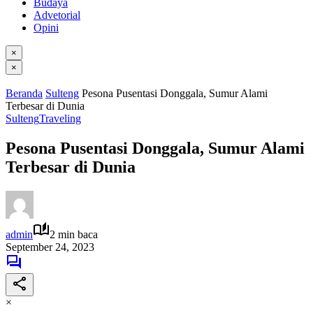
Budaya
Advetorial
Opini
×
×
Beranda
Sulteng
Pesona Pusentasi Donggala, Sumur Alami
Terbesar di Dunia
Sulteng
Traveling
Pesona Pusentasi Donggala, Sumur Alami
Terbesar di Dunia
admin
2 min baca
September 24, 2023
×