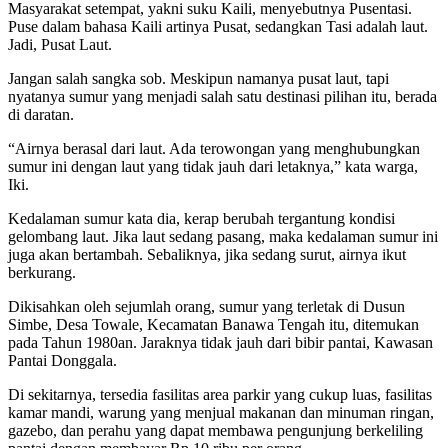
Masyarakat setempat, yakni suku Kaili, menyebutnya Pusentasi.
Puse dalam bahasa Kaili artinya Pusat, sedangkan Tasi adalah laut.
Jadi, Pusat Laut.
Jangan salah sangka sob. Meskipun namanya pusat laut, tapi
nyatanya sumur yang menjadi salah satu destinasi pilihan itu, berada
di daratan.
“Airnya berasal dari laut. Ada terowongan yang menghubungkan
sumur ini dengan laut yang tidak jauh dari letaknya,” kata warga,
Iki.
Kedalaman sumur kata dia, kerap berubah tergantung kondisi
gelombang laut. Jika laut sedang pasang, maka kedalaman sumur ini
juga akan bertambah. Sebaliknya, jika sedang surut, airnya ikut
berkurang.
Dikisahkan oleh sejumlah orang, sumur yang terletak di Dusun
Simbe, Desa Towale, Kecamatan Banawa Tengah itu, ditemukan
pada Tahun 1980an. Jaraknya tidak jauh dari bibir pantai, Kawasan
Pantai Donggala.
Di sekitarnya, tersedia fasilitas area parkir yang cukup luas, fasilitas
kamar mandi, warung yang menjual makanan dan minuman ringan,
gazebo, dan perahu yang dapat membawa pengunjung berkeliling