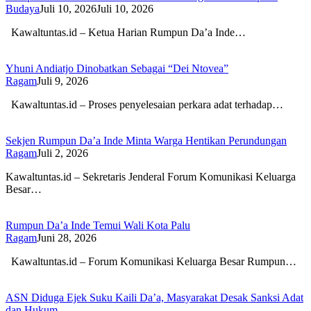
Budaya
Juli 10, 2026
Juli 10, 2026
Kawaltuntas.id – Ketua Harian Rumpun Da’a Inde…
Yhuni Andiatjo Dinobatkan Sebagai “Dei Ntovea”
Ragam
Juli 9, 2026
Kawaltuntas.id – Proses penyelesaian perkara adat terhadap…
Sekjen Rumpun Da’a Inde Minta Warga Hentikan Perundungan
Ragam
Juli 2, 2026
Kawaltuntas.id – Sekretaris Jenderal Forum Komunikasi Keluarga
Besar…
Rumpun Da’a Inde Temui Wali Kota Palu
Ragam
Juni 28, 2026
Kawaltuntas.id – Forum Komunikasi Keluarga Besar Rumpun…
ASN Diduga Ejek Suku Kaili Da’a, Masyarakat Desak Sanksi Adat
dan Hukum