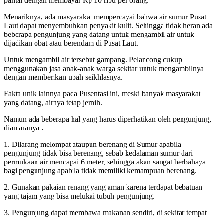
pantai dengan membayar Rp 10 ribu per orang.
Menariknya, ada masyarakat mempercayai bahwa air sumur Pusat
Laut dapat menyembuhkan penyakit kulit. Sehingga tidak heran ada
beberapa pengunjung yang datang untuk mengambil air untuk
dijadikan obat atau berendam di Pusat Laut.
Untuk mengambil air tersebut gampang. Pelancong cukup
menggunakan jasa anak-anak warga sekitar untuk mengambilnya
dengan memberikan upah seikhlasnya.
Fakta unik lainnya pada Pusentasi ini, meski banyak masyarakat
yang datang, airnya tetap jernih.
Namun ada beberapa hal yang harus diperhatikan oleh pengunjung,
diantaranya :
1. Dilarang melompat ataupun berenang di Sumur apabila
pengunjung tidak bisa berenang, sebab kedalaman sumur dari
permukaan air mencapai 6 meter, sehingga akan sangat berbahaya
bagi pengunjung apabila tidak memiliki kemampuan berenang.
2. Gunakan pakaian renang yang aman karena terdapat bebatuan
yang tajam yang bisa melukai tubuh pengunjung.
3. Pengunjung dapat membawa makanan sendiri, di sekitar tempat