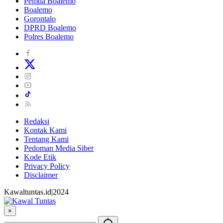
Pemda Boalemo
Boalemo
Gorontalo
DPRD Boalemo
Polres Boalemo
Redaksi
Kontak Kami
Tentang Kami
Pedoman Media Siber
Kode Etik
Privacy Policy
Disclaimer
Kawaltuntas.id|2024
×