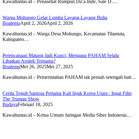
Kawaltuntas.id – Penasehat Rumpun Da’a Inde, Sale D….
Warga Mohungo Gelar Lomba Layang-Layang Bulia
Boalemo
April 2, 2026
April 2, 2026
Kawaltuntas.id – Warga Desa Mohungo, Kecamatan Tilamuta,
Kabupaten…
Perencanaan Matang Jadi Kunci, Mengapa PAHAM Selalu
Libatkan Arsitek Ternama?
Boalemo
Mei 26, 2025
Mei 27, 2025
Kawaltuntas.id – Pemerintahan PAHAM tak pernah setengah hati…
Cerita Teguh Santosa Pertama Kali Injak Korea Utara : Ingat Film
The Truman Show
Budaya
Februari 18, 2025
Kawaltuntas.id – Ketua Umum Jaringan Media Siber Indonesia…