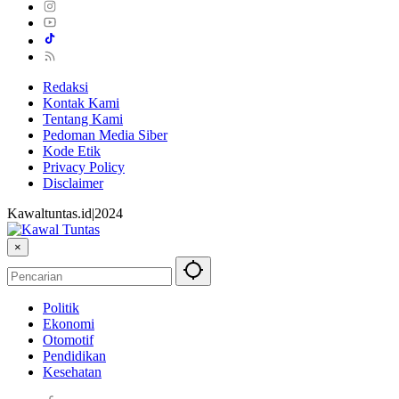
Redaksi
Kontak Kami
Tentang Kami
Pedoman Media Siber
Kode Etik
Privacy Policy
Disclaimer
Kawaltuntas.id|2024
×
Politik
Ekonomi
Otomotif
Pendidikan
Kesehatan