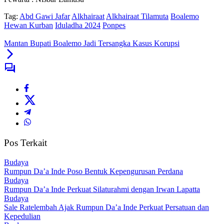
Tag:
Abd Gawi Jafar
Alkhairaat
Alkhairaat Tilamuta
Boalemo
Hewan Kurban
Iduladha 2024
Ponpes
Mantan Bupati Boalemo Jadi Tersangka Kasus Korupsi
Pos Terkait
Budaya
Rumpun Da’a Inde Poso Bentuk Kepengurusan Perdana
Budaya
Rumpun Da’a Inde Perkuat Silaturahmi dengan Irwan Lapatta
Budaya
Sale Ratelembah Ajak Rumpun Da’a Inde Perkuat Persatuan dan
Kepedulian