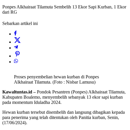
Ponpes Alkhairaat Tilamuta Sembelih 13 Ekor Sapi Kurban, 1 Ekor
dari RG
Sebarkan artikel ini
Proses penyembelian hewan kurban di Ponpes
Alkhairaat Tilamuta. (Foto : Nisbar Lamusu)
Kawaltuntas.id –
Pondok Pesantren (Ponpes) Alkhairaat Tilamuta,
Kabupaten Boalemo, menyembelih sebanyak 13 ekor sapi kurban
pada momentum Iduladha 2024.
Hewan kurban tersebut disembelih dan langsung dibagikan kepada
para penerima yang telah ditentukan oleh Panitia kurban, Senin,
(17/06/2024).