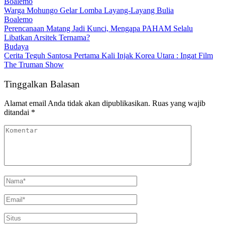
Boalemo
Warga Mohungo Gelar Lomba Layang-Layang Bulia
Boalemo
Perencanaan Matang Jadi Kunci, Mengapa PAHAM Selalu
Libatkan Arsitek Ternama?
Budaya
Cerita Teguh Santosa Pertama Kali Injak Korea Utara : Ingat Film
The Truman Show
Tinggalkan Balasan
Alamat email Anda tidak akan dipublikasikan.
Ruas yang wajib
ditandai
*