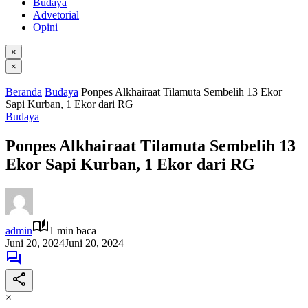
Budaya
Advetorial
Opini
×
×
Beranda
Budaya
Ponpes Alkhairaat Tilamuta Sembelih 13 Ekor
Sapi Kurban, 1 Ekor dari RG
Budaya
Ponpes Alkhairaat Tilamuta Sembelih 13
Ekor Sapi Kurban, 1 Ekor dari RG
admin
1 min baca
Juni 20, 2024
Juni 20, 2024
×