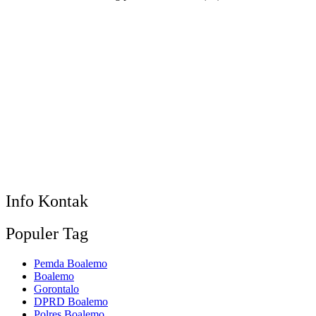
Info Kontak
Populer Tag
Pemda Boalemo
Boalemo
Gorontalo
DPRD Boalemo
Polres Boalemo