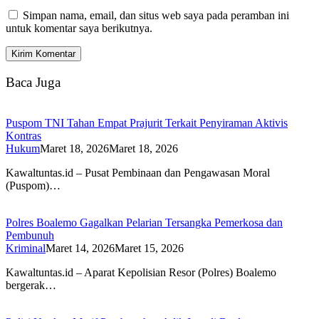
Simpan nama, email, dan situs web saya pada peramban ini
untuk komentar saya berikutnya.
Baca Juga
Puspom TNI Tahan Empat Prajurit Terkait Penyiraman Aktivis
Kontras
Hukum
Maret 18, 2026
Maret 18, 2026
Kawaltuntas.id – Pusat Pembinaan dan Pengawasan Moral
(Puspom)…
Polres Boalemo Gagalkan Pelarian Tersangka Pemerkosa dan
Pembunuh
Kriminal
Maret 14, 2026
Maret 15, 2026
Kawaltuntas.id – Aparat Kepolisian Resor (Polres) Boalemo
bergerak…