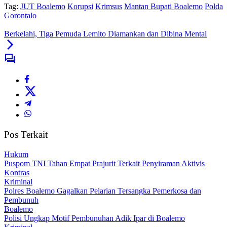
Tag:
JUT Boalemo
Korupsi
Krimsus
Mantan Bupati Boalemo
Polda
Gorontalo
Berkelahi, Tiga Pemuda Lemito Diamankan dan Dibina Mental
Pos Terkait
Hukum
Puspom TNI Tahan Empat Prajurit Terkait Penyiraman Aktivis
Kontras
Kriminal
Polres Boalemo Gagalkan Pelarian Tersangka Pemerkosa dan
Pembunuh
Boalemo
Polisi Ungkap Motif Pembunuhan Adik Ipar di Boalemo