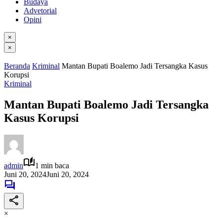
Budaya
Advetorial
Opini
×
×
Beranda
Kriminal
Mantan Bupati Boalemo Jadi Tersangka Kasus
Korupsi
Kriminal
Mantan Bupati Boalemo Jadi Tersangka
Kasus Korupsi
admin
1 min baca
Juni 20, 2024
Juni 20, 2024
×