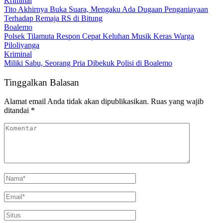
Kriminal
Tito Akhirnya Buka Suara, Mengaku Ada Dugaan Penganiayaan
Terhadap Remaja RS di Bitung
Boalemo
Polsek Tilamuta Respon Cepat Keluhan Musik Keras Warga
Piloliyanga
Kriminal
Miliki Sabu, Seorang Pria Dibekuk Polisi di Boalemo
Tinggalkan Balasan
Alamat email Anda tidak akan dipublikasikan.
Ruas yang wajib
ditandai
*