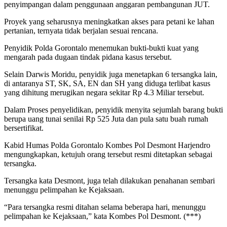
penyimpangan dalam penggunaan anggaran pembangunan JUT.
Proyek yang seharusnya meningkatkan akses para petani ke lahan
pertanian, ternyata tidak berjalan sesuai rencana.
Penyidik Polda Gorontalo menemukan bukti-bukti kuat yang
mengarah pada dugaan tindak pidana kasus tersebut.
Selain Darwis Moridu, penyidik juga menetapkan 6 tersangka lain,
di antaranya ST, SK, SA, EN dan SH yang diduga terlibat kasus
yang dihitung merugikan negara sekitar Rp 4.3 Miliar tersebut.
Dalam Proses penyelidikan, penyidik menyita sejumlah barang bukti
berupa uang tunai senilai Rp 525 Juta dan pula satu buah rumah
bersertifikat.
Kabid Humas Polda Gorontalo Kombes Pol Desmont Harjendro
mengungkapkan, ketujuh orang tersebut resmi ditetapkan sebagai
tersangka.
Tersangka kata Desmont, juga telah dilakukan penahanan sembari
menunggu pelimpahan ke Kejaksaan.
“Para tersangka resmi ditahan selama beberapa hari, menunggu
pelimpahan ke Kejaksaan,” kata Kombes Pol Desmont. (***)