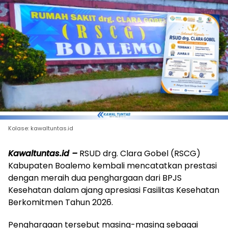
Kolase: kawaltuntas.id
Kawaltuntas.id –
RSUD drg. Clara Gobel (RSCG)
Kabupaten Boalemo kembali mencatatkan prestasi
dengan meraih dua penghargaan dari BPJS
Kesehatan dalam ajang apresiasi Fasilitas Kesehatan
Berkomitmen Tahun 2026.
Penghargaan tersebut masing-masing sebagai