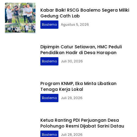
Kabar Baik! RSCG Boalemo Segera Miliki
Gedung Cath Lab
Boalemo
Agustus 5, 2026
Dipimpin Catur Setiawan, HMC Peduli
Pendidikan Hadir di Desa Harapan
Boalemo
Juli 30, 2026
Program KNMP, Eka Minta Libatkan
Tenaga Kerja Lokal
Boalemo
Juli 29, 2026
Ketua Ranting PDI Perjuangan Desa
Polohungo Resmi Dijabat Sarini Datau
Boalemo
Juli 28, 2026