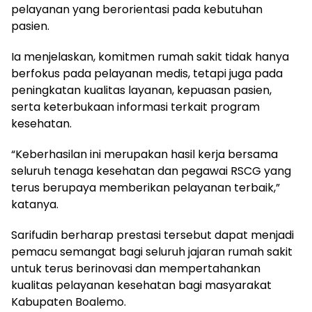
pelayanan yang berorientasi pada kebutuhan
pasien.
Ia menjelaskan, komitmen rumah sakit tidak hanya
berfokus pada pelayanan medis, tetapi juga pada
peningkatan kualitas layanan, kepuasan pasien,
serta keterbukaan informasi terkait program
kesehatan.
“Keberhasilan ini merupakan hasil kerja bersama
seluruh tenaga kesehatan dan pegawai RSCG yang
terus berupaya memberikan pelayanan terbaik,”
katanya.
Sarifudin berharap prestasi tersebut dapat menjadi
pemacu semangat bagi seluruh jajaran rumah sakit
untuk terus berinovasi dan mempertahankan
kualitas pelayanan kesehatan bagi masyarakat
Kabupaten Boalemo.