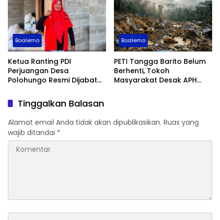
Boalemo
Boalemo
Ketua Ranting PDI
PETI Tangga Barito Belum
Perjuangan Desa
Berhenti, Tokoh
Polohungo Resmi Dijabat
Masyarakat Desak APH
Sarini Datau
Bertindak
Tinggalkan Balasan
Alamat email Anda tidak akan dipublikasikan.
Ruas yang
wajib ditandai
*