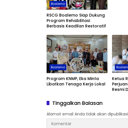
Boalemo
RSCG Boalemo Siap Dukung
Program Rehabilitasi
Berbasis Keadilan Restoratif
Boalemo
Boale
Program KNMP, Eka Minta
Ketua R
Libatkan Tenaga Kerja Lokal
Perjua
Resmi D
Tinggalkan Balasan
Alamat email Anda tidak akan dipublikasi