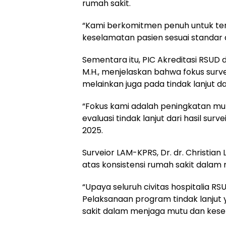
rumah sakit.
“Kami berkomitmen penuh untuk te
keselamatan pasien sesuai standar ak
Sementara itu, PIC Akreditasi RSUD dr
M.H., menjelaskan bahwa fokus surve
melainkan juga pada tindak lanjut d
“Fokus kami adalah peningkatan mut
evaluasi tindak lanjut dari hasil sur
2025.
Surveior LAM-KPRS, Dr. dr. Christian
atas konsistensi rumah sakit dalam
“Upaya seluruh civitas hospitalia RS
Pelaksanaan program tindak lanjut
sakit dalam menjaga mutu dan kesel