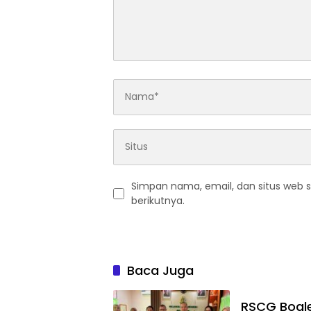
Simpan nama, email, dan situs web 
berikutnya.
Baca Juga
RSCG Boale