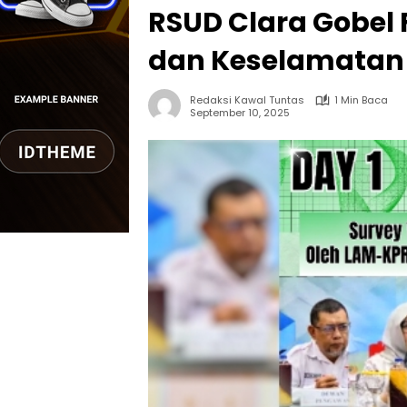
RSUD Clara Gobel
dan Keselamatan
Redaksi Kawal Tuntas
1 Min Baca
September 10, 2025