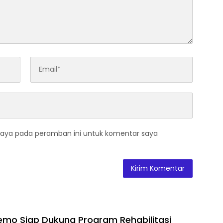
saya pada peramban ini untuk komentar saya
mo Siap Dukung Program Rehabilitasi