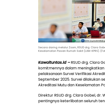
Secara daring melalui Zoom, RSUD drg. Clara Go
Keselamatan Pasien Rumah Sakit (LAM-KPRS). (F
Kawaltuntas.id –
RSUD drg. Clara 
komitmennya dalam meningkatkan m
pelaksanaan Survei Verifikasi Akredit
September 2025. Survei dilakukan s
Akreditasi Mutu dan Keselamatan P
Direktur RSUD drg. Clara Gobel, dr
pentingnya keterlibatan seluruh te