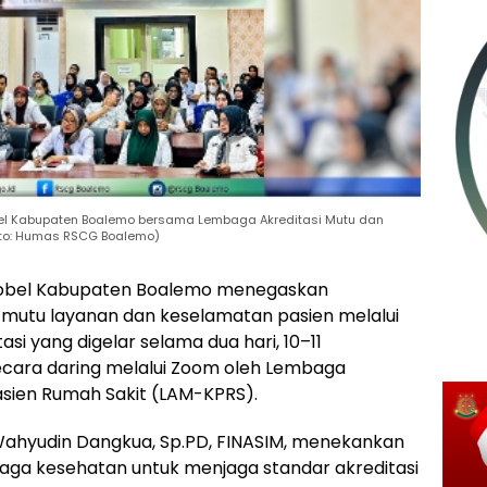
bel Kabupaten Boalemo bersama Lembaga Akreditasi Mutu dan
oto: Humas RSCG Boalemo)
Gobel Kabupaten Boalemo menegaskan
utu layanan dan keselamatan pasien melalui
asi yang digelar selama dua hari, 10–11
ecara daring melalui Zoom oleh Lembaga
asien Rumah Sakit (LAM-KPRS).
. Wahyudin Dangkua, Sp.PD, FINASIM, menekankan
naga kesehatan untuk menjaga standar akreditasi