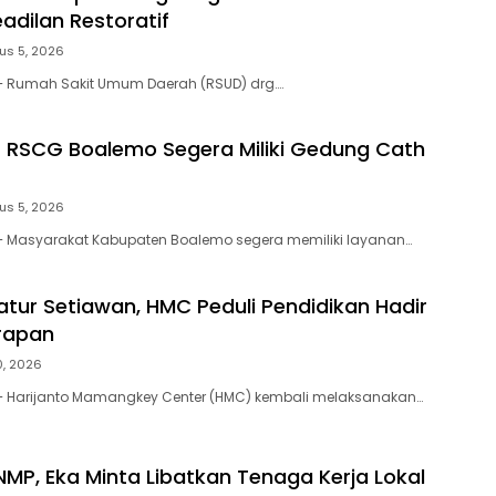
adilan Restoratif
us 5, 2026
 – Rumah Sakit Umum Daerah (RSUD) drg….
! RSCG Boalemo Segera Miliki Gedung Cath
us 5, 2026
 – Masyarakat Kabupaten Boalemo segera memiliki layanan…
atur Setiawan, HMC Peduli Pendidikan Hadir
rapan
0, 2026
 – Harijanto Mamangkey Center (HMC) kembali melaksanakan…
MP, Eka Minta Libatkan Tenaga Kerja Lokal