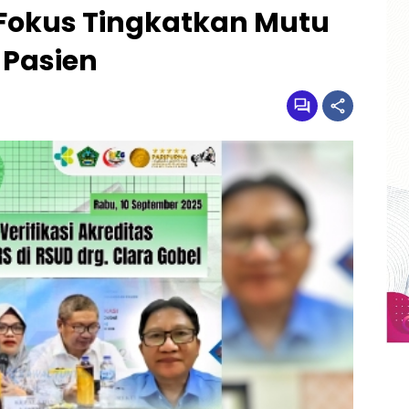
 Fokus Tingkatkan Mutu
 Pasien