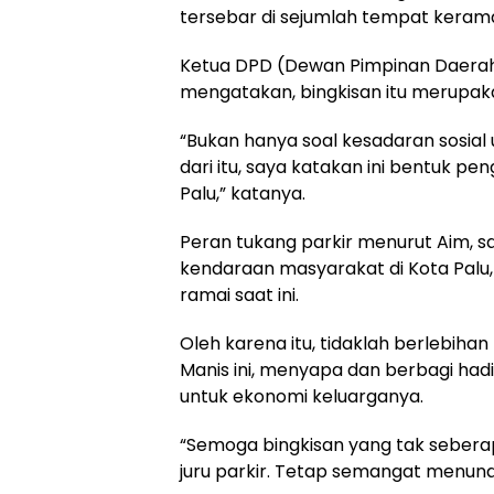
tersebar di sejumlah tempat keramai
Ketua DPD (Dewan Pimpinan Daerah)
mengatakan, bingkisan itu merupakan
“Bukan hanya soal kesadaran sosial
dari itu, saya katakan ini bentuk pe
Palu,” katanya.
Peran tukang parkir menurut Aim,
kendaraan masyarakat di Kota Palu, 
ramai saat ini.
Oleh karena itu, tidaklah berlebiha
Manis ini, menyapa dan berbagi ha
untuk ekonomi keluarganya.
“Semoga bingkisan yang tak sebera
juru parkir. Tetap semangat menuna