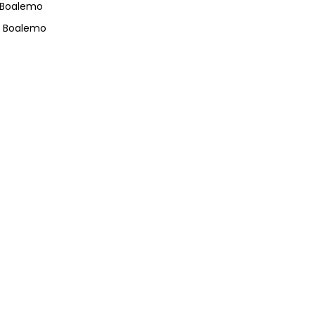
 Boalemo
s Boalemo