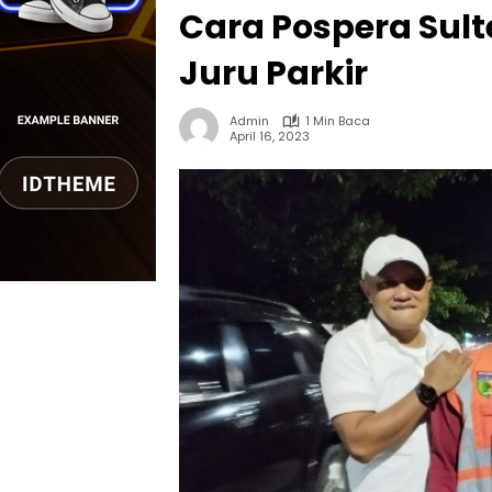
Cara Pospera Sul
Juru Parkir
Admin
1 Min Baca
April 16, 2023