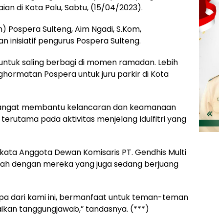
an di Kota Palu, Sabtu, (15/04/2023).
 Pospera Sulteng, Aim Ngadi, S.Kom,
 inisiatif pengurus Pospera Sulteng.
 untuk saling berbagi di momen ramadan. Lebih
nghormatan Pospera untuk juru parkir di Kota
 sangat membantu kelancaran dan keamanaan
terutama pada aktivitas menjelang Idulfitri yang
n kata Anggota Dewan Komisaris PT. Gendhis Multi
diah dengan mereka yang juga sedang berjuang
pa dari kami ini, bermanfaat untuk teman-teman
ikan tanggungjawab,” tandasnya. (***)