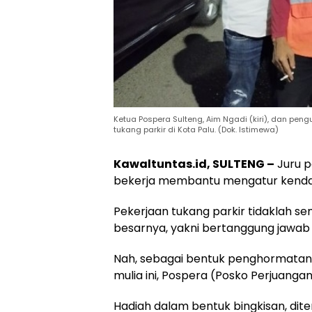
Ketua Pospera Sulteng, Aim Ngadi (kiri), dan pen
tukang parkir di Kota Palu. (Dok. Istimewa)
Kawaltuntas.id, SULTENG –
Juru p
bekerja membantu mengatur kendar
Pekerjaan tukang parkir tidaklah se
besarnya, yakni bertanggung jawab 
Nah, sebagai bentuk penghormatan 
mulia ini, Pospera (Posko Perjuanga
Hadiah dalam bentuk bingkisan, dite