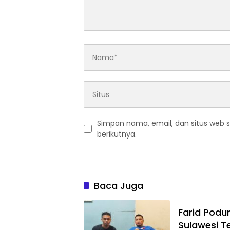
Simpan nama, email, dan situs web 
berikutnya.
Baca Juga
Farid Podun
Sulawesi T