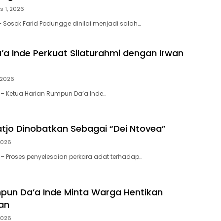
s 1, 2026
– Sosok Farid Podungge dinilai menjadi salah…
a Inde Perkuat Silaturahmi dengan Irwan
, 2026
– Ketua Harian Rumpun Da’a Inde…
atjo Dinobatkan Sebagai “Dei Ntovea”
 2026
– Proses penyelesaian perkara adat terhadap…
pun Da’a Inde Minta Warga Hentikan
an
 2026