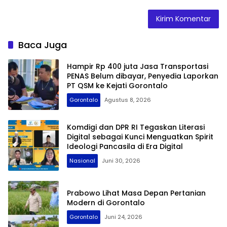
Baca Juga
Hampir Rp 400 juta Jasa Transportasi
PENAS Belum dibayar, Penyedia Laporkan
PT QSM ke Kejati Gorontalo
Gorontalo
Agustus 8, 2026
Komdigi dan DPR RI Tegaskan Literasi
Digital sebagai Kunci Menguatkan Spirit
Ideologi Pancasila di Era Digital
Nasional
Juni 30, 2026
Prabowo Lihat Masa Depan Pertanian
Modern di Gorontalo
Gorontalo
Juni 24, 2026