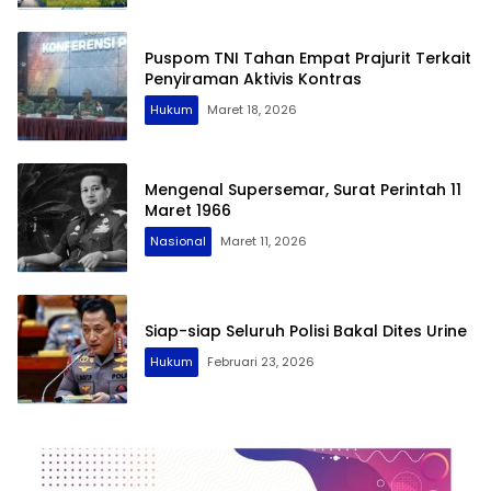
Puspom TNI Tahan Empat Prajurit Terkait
Penyiraman Aktivis Kontras
Hukum
Maret 18, 2026
Mengenal Supersemar, Surat Perintah 11
Maret 1966
Nasional
Maret 11, 2026
Siap-siap Seluruh Polisi Bakal Dites Urine
Hukum
Februari 23, 2026