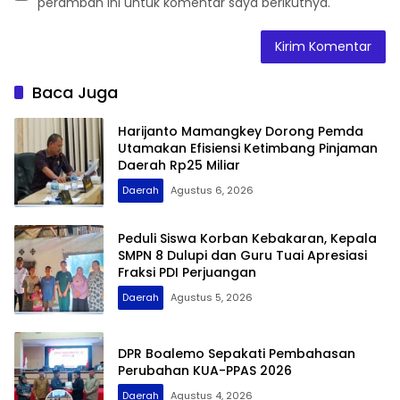
peramban ini untuk komentar saya berikutnya.
Baca Juga
Harijanto Mamangkey Dorong Pemda
Utamakan Efisiensi Ketimbang Pinjaman
Daerah Rp25 Miliar
Daerah
Agustus 6, 2026
Peduli Siswa Korban Kebakaran, Kepala
SMPN 8 Dulupi dan Guru Tuai Apresiasi
Fraksi PDI Perjuangan
Daerah
Agustus 5, 2026
DPR Boalemo Sepakati Pembahasan
Perubahan KUA-PPAS 2026
Daerah
Agustus 4, 2026