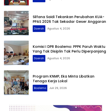
Silfana Saidi Tekankan Perubahan KUA-
PPAS 2026 Tak Sekadar Geser Anggaran
Daerah
Agustus 4, 2026
Komisi I DPR Boalemo: PPPK Paruh Waktu
Yang Tak Disiplin Tak Perlu Diperpanjang
Daerah
Agustus 4, 2026
Program KNMP, Eka Minta Libatkan
Tenaga Kerja Lokal
Boalemo
Juli 29, 2026