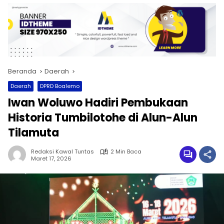
Beranda
Daerah
Daerah
DPRD Boalemo
Iwan Woluwo Hadiri Pembukaan
Historia Tumbilotohe di Alun-Alun
Tilamuta
Redaksi Kawal Tuntas
2 Min Baca
Maret 17, 2026