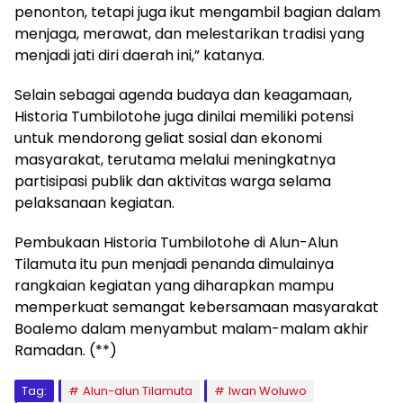
penonton, tetapi juga ikut mengambil bagian dalam
menjaga, merawat, dan melestarikan tradisi yang
menjadi jati diri daerah ini,” katanya.
Selain sebagai agenda budaya dan keagamaan,
Historia Tumbilotohe juga dinilai memiliki potensi
untuk mendorong geliat sosial dan ekonomi
masyarakat, terutama melalui meningkatnya
partisipasi publik dan aktivitas warga selama
pelaksanaan kegiatan.
Pembukaan Historia Tumbilotohe di Alun-Alun
Tilamuta itu pun menjadi penanda dimulainya
rangkaian kegiatan yang diharapkan mampu
memperkuat semangat kebersamaan masyarakat
Boalemo dalam menyambut malam-malam akhir
Ramadan. (**)
Tag:
Alun-alun Tilamuta
Iwan Woluwo