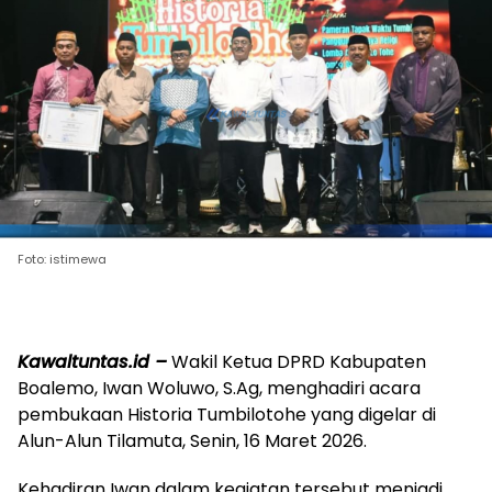
Foto: istimewa
Kawaltuntas.id –
Wakil Ketua DPRD Kabupaten
Boalemo, Iwan Woluwo, S.Ag, menghadiri acara
pembukaan Historia Tumbilotohe yang digelar di
Alun-Alun Tilamuta, Senin, 16 Maret 2026.
Kehadiran Iwan dalam kegiatan tersebut menjadi