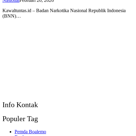
Nasional
Februari 20, 2026
Kawaltuntas.id – Badan Narkotika Nasional Republik Indonesia
(BNN)…
Info Kontak
Populer Tag
Pemda Boalemo