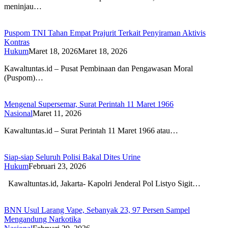
meninjau…
Puspom TNI Tahan Empat Prajurit Terkait Penyiraman Aktivis
Kontras
Hukum
Maret 18, 2026
Maret 18, 2026
Kawaltuntas.id – Pusat Pembinaan dan Pengawasan Moral
(Puspom)…
Mengenal Supersemar, Surat Perintah 11 Maret 1966
Nasional
Maret 11, 2026
Kawaltuntas.id – Surat Perintah 11 Maret 1966 atau…
Siap-siap Seluruh Polisi Bakal Dites Urine
Hukum
Februari 23, 2026
Kawaltuntas.id, Jakarta- Kapolri Jenderal Pol Listyo Sigit…
BNN Usul Larang Vape, Sebanyak 23, 97 Persen Sampel
Mengandung Narkotika