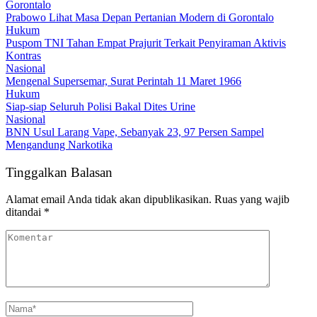
Gorontalo
Prabowo Lihat Masa Depan Pertanian Modern di Gorontalo
Hukum
Puspom TNI Tahan Empat Prajurit Terkait Penyiraman Aktivis
Kontras
Nasional
Mengenal Supersemar, Surat Perintah 11 Maret 1966
Hukum
Siap-siap Seluruh Polisi Bakal Dites Urine
Nasional
BNN Usul Larang Vape, Sebanyak 23, 97 Persen Sampel
Mengandung Narkotika
Tinggalkan Balasan
Alamat email Anda tidak akan dipublikasikan.
Ruas yang wajib
ditandai
*