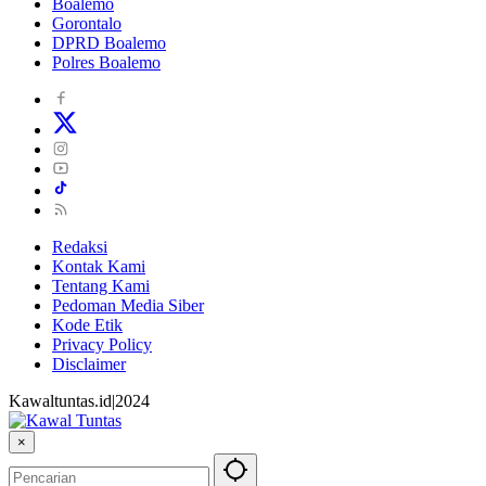
Boalemo
Gorontalo
DPRD Boalemo
Polres Boalemo
Redaksi
Kontak Kami
Tentang Kami
Pedoman Media Siber
Kode Etik
Privacy Policy
Disclaimer
Kawaltuntas.id|2024
×