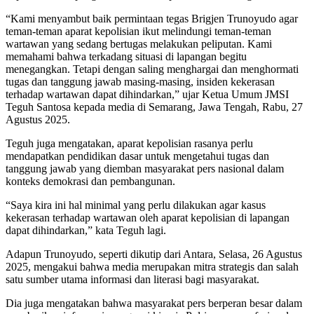
“Kami menyambut baik permintaan tegas Brigjen Trunoyudo agar
teman-teman aparat kepolisian ikut melindungi teman-teman
wartawan yang sedang bertugas melakukan peliputan. Kami
memahami bahwa terkadang situasi di lapangan begitu
menegangkan. Tetapi dengan saling menghargai dan menghormati
tugas dan tanggung jawab masing-masing, insiden kekerasan
terhadap wartawan dapat dihindarkan,” ujar Ketua Umum JMSI
Teguh Santosa kepada media di Semarang, Jawa Tengah, Rabu, 27
Agustus 2025.
Teguh juga mengatakan, aparat kepolisian rasanya perlu
mendapatkan pendidikan dasar untuk mengetahui tugas dan
tanggung jawab yang diemban masyarakat pers nasional dalam
konteks demokrasi dan pembangunan.
“Saya kira ini hal minimal yang perlu dilakukan agar kasus
kekerasan terhadap wartawan oleh aparat kepolisian di lapangan
dapat dihindarkan,” kata Teguh lagi.
Adapun Trunoyudo, seperti dikutip dari Antara, Selasa, 26 Agustus
2025, mengakui bahwa media merupakan mitra strategis dan salah
satu sumber utama informasi dan literasi bagi masyarakat.
Dia juga mengatakan bahwa masyarakat pers berperan besar dalam