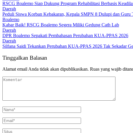
RSCG Boalemo Siap Dukung Program Rehabilitasi Berbasis Keadilan
Daerah
Peduli Siswa Korban Kebakaran, Kepala SMPN 8 Dulupi dan Guru Tu
Boalemo
Kabar Baik! RSCG Boalemo Segera Miliki Gedung Cath Lab
Daerah
DPR Boalemo Sepakati Pembahasan Perubahan KUA-PPAS 2026
Daerah
Silfana Saidi Tekankan Perubahan KUA-PPAS 2026 Tak Sekadar Ge
Tinggalkan Balasan
Alamat email Anda tidak akan dipublikasikan.
Ruas yang wajib ditan