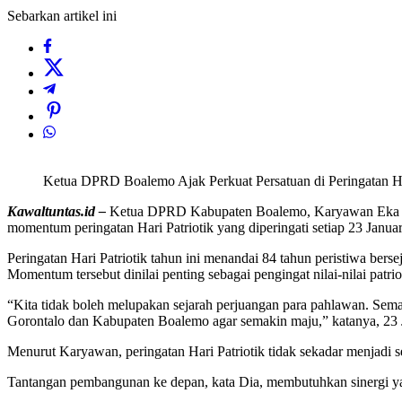
Sebarkan artikel ini
Ketua DPRD Boalemo Ajak Perkuat Persatuan di Peringatan Har
Kawaltuntas.id –
Ketua DPRD Kabupaten Boalemo, Karyawan Eka Putr
momentum peringatan Hari Patriotik yang diperingati setiap 23 Januar
Peringatan Hari Patriotik tahun ini menandai 84 tahun peristiwa ber
Momentum tersebut dinilai penting sebagai pengingat nilai-nilai patrio
“Kita tidak boleh melupakan sejarah perjuangan para pahlawan. Sema
Gorontalo dan Kabupaten Boalemo agar semakin maju,” katanya, 23 
Menurut Karyawan, peringatan Hari Patriotik tidak sekadar menjadi 
Tantangan pembangunan ke depan, kata Dia, membutuhkan sinergi ya