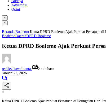
Budaya
Advetorial
Opini
×
×
Beranda
Boalemo
Ketua DPRD Boalemo Ajak Perkuat Persatuan di Pe
Boalemo
Daerah
DPRD Boalemo
Ketua DPRD Boalemo Ajak Perkuat Persatu
redaksi kawal tuntas
2 min baca
Januari 23, 2026
×
Ketua DPRD Boalemo Ajak Perkuat Persatuan di Peringatan Hari Pat