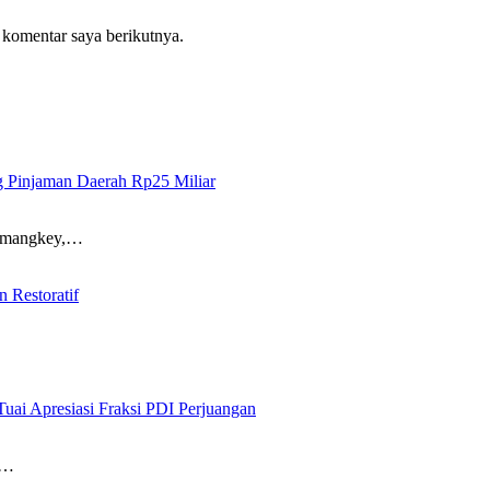
 komentar saya berikutnya.
 Pinjaman Daerah Rp25 Miliar
Mamangkey,…
 Restoratif
ai Apresiasi Fraksi PDI Perjuangan
o…