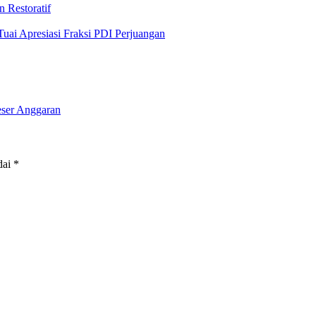
 Restoratif
ai Apresiasi Fraksi PDI Perjuangan
ser Anggaran
dai
*