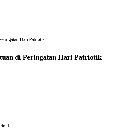
ringatan Hari Patriotik
an di Peringatan Hari Patriotik
riotik