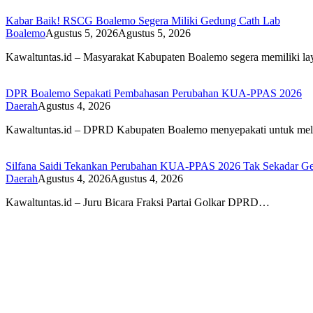
Kabar Baik! RSCG Boalemo Segera Miliki Gedung Cath Lab
Boalemo
Agustus 5, 2026
Agustus 5, 2026
Kawaltuntas.id – Masyarakat Kabupaten Boalemo segera memiliki 
DPR Boalemo Sepakati Pembahasan Perubahan KUA-PPAS 2026
Daerah
Agustus 4, 2026
Kawaltuntas.id – DPRD Kabupaten Boalemo menyepakati untuk me
Silfana Saidi Tekankan Perubahan KUA-PPAS 2026 Tak Sekadar Ge
Daerah
Agustus 4, 2026
Agustus 4, 2026
Kawaltuntas.id – Juru Bicara Fraksi Partai Golkar DPRD…