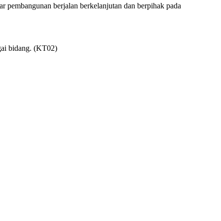
gar pembangunan berjalan berkelanjutan dan berpihak pada
gai bidang. (KT02)