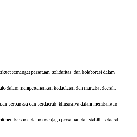
t semangat persatuan, solidaritas, dan kolaborasi dalam
ntalo dalam mempertahankan kedaulatan dan martabat daerah.
hidupan berbangsa dan berdaerah, khususnya dalam membangun
mitmen bersama dalam menjaga persatuan dan stabilitas daerah.