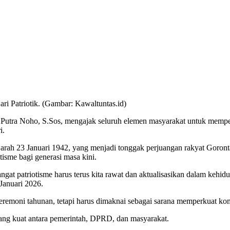
i Patriotik. (Gambar: Kawaltuntas.id)
a Noho, S.Sos, mengajak seluruh elemen masyarakat untuk memperkua
i.
sejarah 23 Januari 1942, yang menjadi tonggak perjuangan rakyat Goro
tisme bagi generasi masa kini.
ngat patriotisme harus terus kita rawat dan aktualisasikan dalam ke
Januari 2026.
seremoni tahunan, tetapi harus dimaknai sebagai sarana memperkuat ko
ng kuat antara pemerintah, DPRD, dan masyarakat.