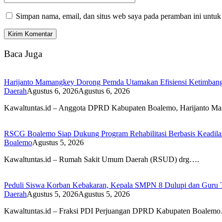
Simpan nama, email, dan situs web saya pada peramban ini untuk
Baca Juga
Harijanto Mamangkey Dorong Pemda Utamakan Efisiensi Ketimbang
Daerah
Agustus 6, 2026
Agustus 6, 2026
Kawaltuntas.id – Anggota DPRD Kabupaten Boalemo, Harijanto 
RSCG Boalemo Siap Dukung Program Rehabilitasi Berbasis Keadilan
Boalemo
Agustus 5, 2026
Kawaltuntas.id – Rumah Sakit Umum Daerah (RSUD) drg….
Peduli Siswa Korban Kebakaran, Kepala SMPN 8 Dulupi dan Guru Tu
Daerah
Agustus 5, 2026
Agustus 5, 2026
Kawaltuntas.id – Fraksi PDI Perjuangan DPRD Kabupaten Boalem